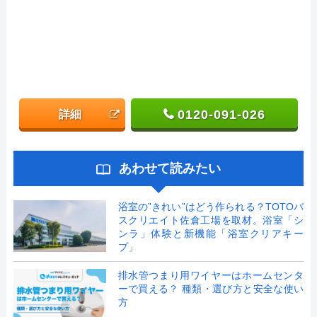
0120-091-026
詳細
あわせて読みたい
浴室の”きれい”はどう作られる？TOTOバ
スクリエイト佐倉工場を取材。浴室「シ
ンラ」体験と新機能「浴室クリアキー
プ」
排水管つまり用ワイヤーはホームセンタ
ーで買える？ 種類・選び方と安全な使い
方