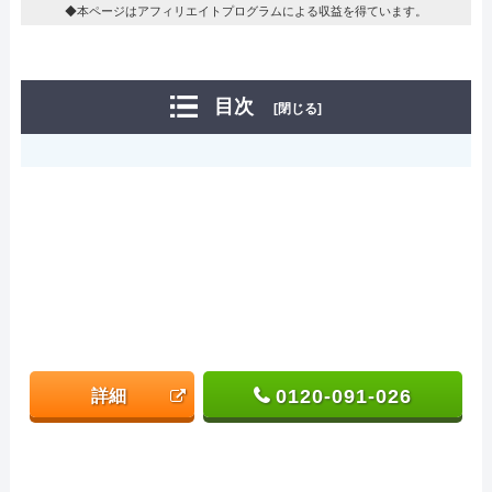
◆本ページはアフィリエイトプログラムによる収益を得ています。
目次
[閉じる]
0120-091-026
詳細