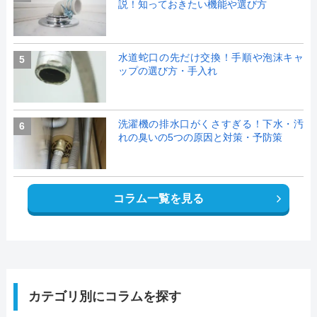
説！知っておきたい機能や選び方
水道蛇口の先だけ交換！手順や泡沫キャ
5
ップの選び方・手入れ
洗濯機の排水口がくさすぎる！下水・汚
6
れの臭いの5つの原因と対策・予防策
コラム一覧を見る
カテゴリ別にコラムを探す