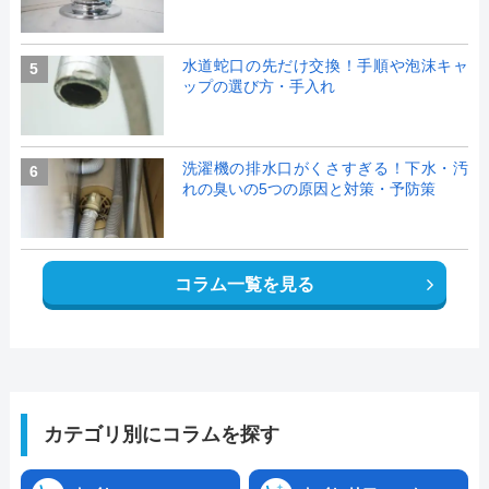
水道蛇口の先だけ交換！手順や泡沫キャ
5
ップの選び方・手入れ
洗濯機の排水口がくさすぎる！下水・汚
6
れの臭いの5つの原因と対策・予防策
コラム一覧を見る
カテゴリ別にコラムを探す