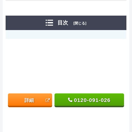
目次
[閉じる]
0120-091-026
詳細