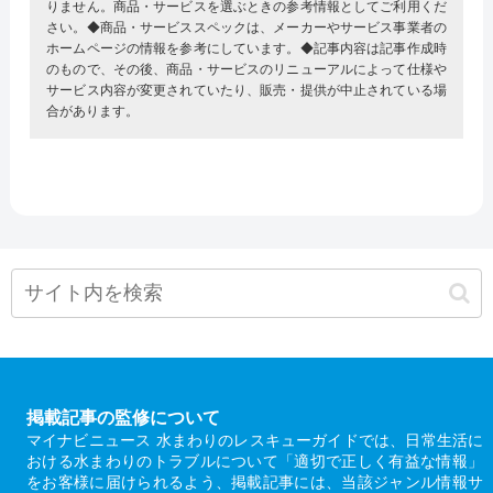
りません。商品・サービスを選ぶときの参考情報としてご利用くだ
さい。◆商品・サービススペックは、メーカーやサービス事業者の
ホームページの情報を参考にしています。◆記事内容は記事作成時
のもので、その後、商品・サービスのリニューアルによって仕様や
サービス内容が変更されていたり、販売・提供が中止されている場
合があります。
掲載記事の監修について
マイナビニュース 水まわりのレスキューガイドでは、日常生活に
おける水まわりのトラブルについて「適切で正しく有益な情報」
をお客様に届けられるよう、掲載記事には、当該ジャンル情報サ