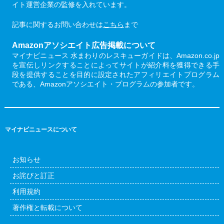
イト運営企業の監修を入れています。
記事に関するお問い合わせは
こちら
まで
Amazonアソシエイト広告掲載について
マイナビニュース 水まわりのレスキューガイドは、Amazon.co.jp
を宣伝しリンクすることによってサイトが紹介料を獲得できる手
段を提供することを目的に設定されたアフィリエイトプログラム
である、Amazonアソシエイト・プログラムの参加者です。
マイナビニュースについて
お知らせ
お詫びと訂正
利用規約
著作権と転載について