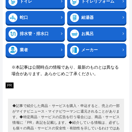
トイレ
トイレリフォーム
蛇口
給湯器
排水管・排水口
お風呂
業者
メーカー
※本記事は公開時点の情報であり、最新のものとは異なる
場合があります。あらかじめご了承ください。
PR
◆記事で紹介した商品・サービスを購入・申込すると、売上の一部
がマイナビニュース・マイナビウーマンに還元されることがありま
す。◆特定商品・サービスの広告を行う場合には、商品・サービス
情報に「PR」表記を記載します。◆紹介している情報は、必ずし
も個々の商品・サービスの安全性・有効性を示しているわけではあ