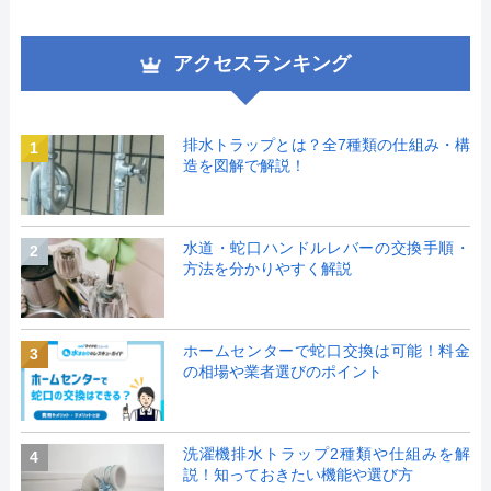
アクセスランキング
排水トラップとは？全7種類の仕組み・構
1
造を図解で解説！
水道・蛇口ハンドルレバーの交換手順・
2
方法を分かりやすく解説
ホームセンターで蛇口交換は可能！料金
3
の相場や業者選びのポイント
洗濯機排水トラップ2種類や仕組みを解
4
説！知っておきたい機能や選び方