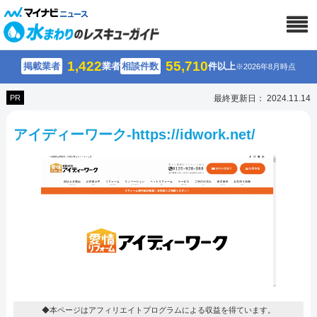
1,422
55,710
掲載業者
業者
相談件数
件以上
※2026年8月時点
PR
最終更新日： 2024.11.14
アイディーワーク-https://idwork.net/
◆本ページはアフィリエイトプログラムによる収益を得ています。