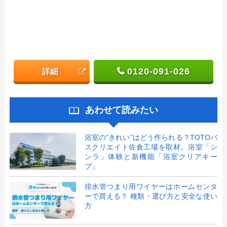
0120-091-026
詳細
あわせて読みたい
浴室の”きれい”はどう作られる？TOTOバ
スクリエイト佐倉工場を取材。浴室「シ
ンラ」体験と新機能「浴室クリアキー
プ」
排水管つまり用ワイヤーはホームセンタ
ーで買える？ 種類・選び方と安全な使い
方