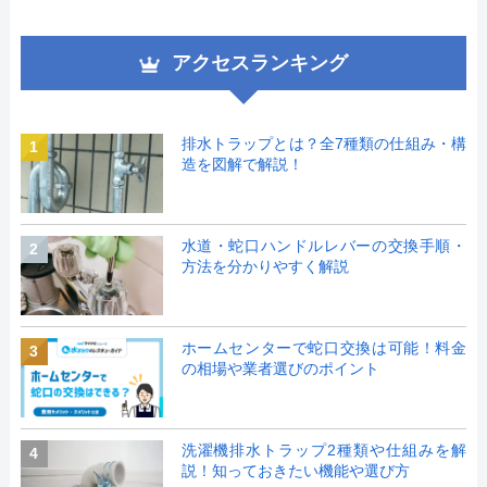
アクセスランキング
排水トラップとは？全7種類の仕組み・構
1
造を図解で解説！
水道・蛇口ハンドルレバーの交換手順・
2
方法を分かりやすく解説
ホームセンターで蛇口交換は可能！料金
3
の相場や業者選びのポイント
洗濯機排水トラップ2種類や仕組みを解
4
説！知っておきたい機能や選び方