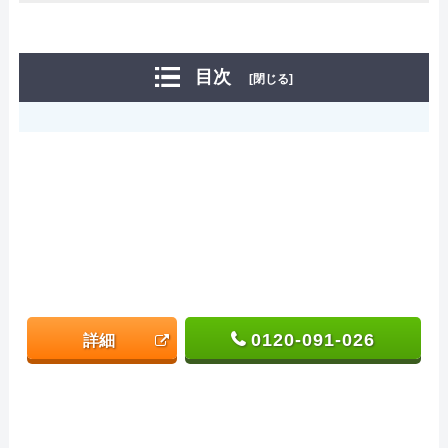
目次
[閉じる]
0120-091-026
詳細