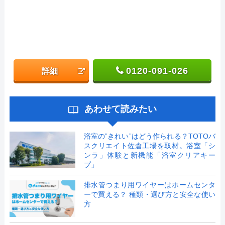
0120-091-026
詳細
あわせて読みたい
浴室の”きれい”はどう作られる？TOTOバ
スクリエイト佐倉工場を取材。浴室「シ
ンラ」体験と新機能「浴室クリアキー
プ」
排水管つまり用ワイヤーはホームセンタ
ーで買える？ 種類・選び方と安全な使い
方