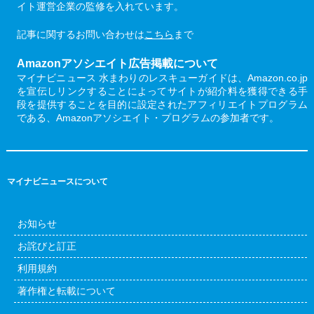
イト運営企業の監修を入れています。
記事に関するお問い合わせは
こちら
まで
Amazonアソシエイト広告掲載について
マイナビニュース 水まわりのレスキューガイドは、Amazon.co.jp
を宣伝しリンクすることによってサイトが紹介料を獲得できる手
段を提供することを目的に設定されたアフィリエイトプログラム
である、Amazonアソシエイト・プログラムの参加者です。
マイナビニュースについて
お知らせ
お詫びと訂正
利用規約
著作権と転載について