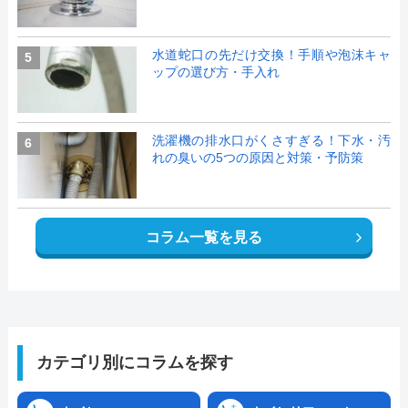
水道蛇口の先だけ交換！手順や泡沫キャ
5
ップの選び方・手入れ
洗濯機の排水口がくさすぎる！下水・汚
6
れの臭いの5つの原因と対策・予防策
コラム一覧を見る
カテゴリ別にコラムを探す