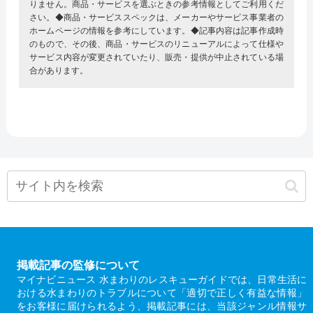
りません。商品・サービスを選ぶときの参考情報としてご利用くだ
さい。◆商品・サービススペックは、メーカーやサービス事業者の
ホームページの情報を参考にしています。◆記事内容は記事作成時
のもので、その後、商品・サービスのリニューアルによって仕様や
サービス内容が変更されていたり、販売・提供が中止されている場
合があります。
掲載記事の監修について
マイナビニュース 水まわりのレスキューガイドでは、日常生活に
おける水まわりのトラブルについて「適切で正しく有益な情報」
をお客様に届けられるよう、掲載記事には、当該ジャンル情報サ