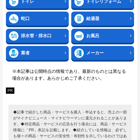
トイレ
トイレリフォーム
蛇口
給湯器
排水管・排水口
お風呂
業者
メーカー
※本記事は公開時点の情報であり、最新のものとは異なる
場合があります。あらかじめご了承ください。
PR
◆記事で紹介した商品・サービスを購入・申込すると、売上の一部
がマイナビニュース・マイナビウーマンに還元されることがありま
す。◆特定商品・サービスの広告を行う場合には、商品・サービス
情報に「PR」表記を記載します。◆紹介している情報は、必ずし
も個々の商品・サービスの安全性・有効性を示しているわけではあ