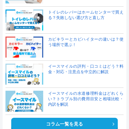
トイレのレバーはホームセンターで買え
る？失敗しない選び方と直し方
カビキラーとカビハイターの違いは？使
う場所で選ぶ！
イースマイルの評判・口コミはどう？料
金・対応・注意点を中立的に解説
イースマイルの水道修理料金はどれくら
い？トラブル別の費用目安と相場比較・
内訳を解説
コラム一覧を見る