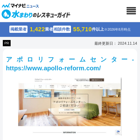
1,422
55,710
掲載業者
業者
相談件数
件以上
※2026年8月時点
PR
最終更新日： 2024.11.14
アポロリフォームセンター-
https://www.apollo-reform.com/