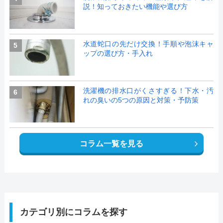
説！知っておきたい機能や選び方
水道蛇口の先だけ交換！手順や泡沫キャ
5
ップの選び方・手入れ
洗濯機の排水口がくさすぎる！下水・汚
6
れの臭いの5つの原因と対策・予防策
コラム一覧を見る
カテゴリ別にコラムを探す