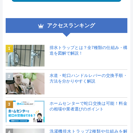
アクセスランキング
排水トラップとは？全7種類の仕組み・構
1
造を図解で解説！
水道・蛇口ハンドルレバーの交換手順・
2
方法を分かりやすく解説
ホームセンターで蛇口交換は可能！料金
3
の相場や業者選びのポイント
洗濯機排水トラップ2種類や仕組みを解
4