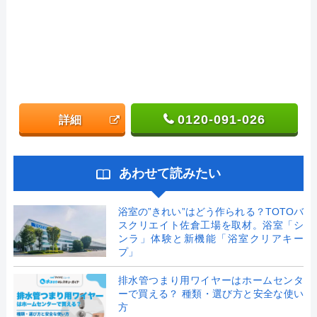
0120-091-026
詳細
あわせて読みたい
浴室の”きれい”はどう作られる？TOTOバ
スクリエイト佐倉工場を取材。浴室「シ
ンラ」体験と新機能「浴室クリアキー
プ」
排水管つまり用ワイヤーはホームセンタ
ーで買える？ 種類・選び方と安全な使い
方