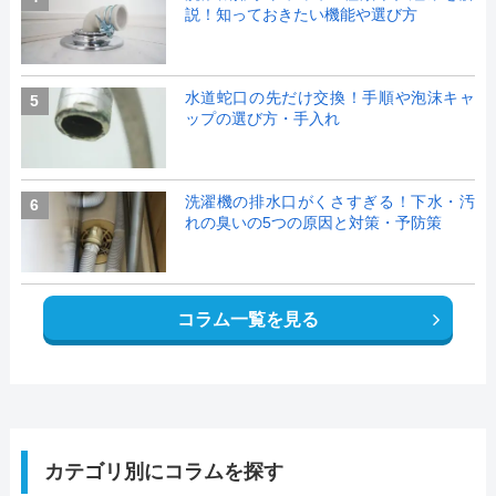
説！知っておきたい機能や選び方
水道蛇口の先だけ交換！手順や泡沫キャ
5
ップの選び方・手入れ
洗濯機の排水口がくさすぎる！下水・汚
6
れの臭いの5つの原因と対策・予防策
コラム一覧を見る
カテゴリ別にコラムを探す