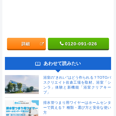
0120-091-026
詳細
あわせて読みたい
浴室の”きれい”はどう作られる？TOTOバ
スクリエイト佐倉工場を取材。浴室「シ
ンラ」体験と新機能「浴室クリアキー
プ」
排水管つまり用ワイヤーはホームセンタ
ーで買える？ 種類・選び方と安全な使い
方