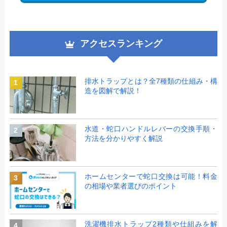
アクセスランキング
排水トラップとは？全7種類の仕組み・構
1
造を図解で解説！
水道・蛇口ハンドルレバーの交換手順・
2
方法を分かりやすく解説
ホームセンターで蛇口交換は可能！料金
3
の相場や業者選びのポイント
洗濯機排水トラップ2種類や仕組みを解
4