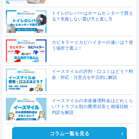
トイレのレバーはホームセンターで買え
る？失敗しない選び方と直し方
カビキラーとカビハイターの違いは？使
う場所で選ぶ！
イースマイルの評判・口コミはどう？料
金・対応・注意点を中立的に解説
イースマイルの水道修理料金はどれくら
い？トラブル別の費用目安と相場比較・
内訳を解説
コラム一覧を見る