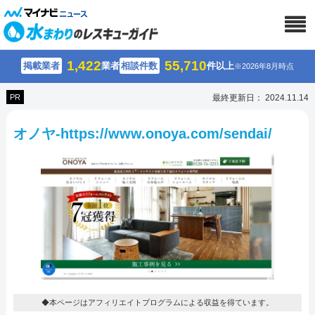
1,422
55,710
掲載業者
業者
相談件数
件以上
※2026年8月時点
PR
最終更新日： 2024.11.14
オノヤ-https://www.onoya.com/sendai/
◆本ページはアフィリエイトプログラムによる収益を得ています。