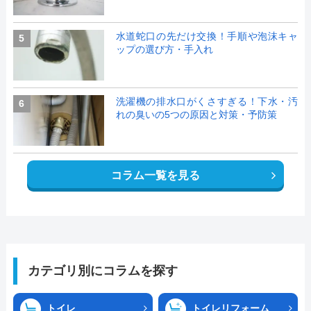
水道蛇口の先だけ交換！手順や泡沫キャ
5
ップの選び方・手入れ
洗濯機の排水口がくさすぎる！下水・汚
6
れの臭いの5つの原因と対策・予防策
コラム一覧を見る
カテゴリ別にコラムを探す
トイレ
トイレリフォーム