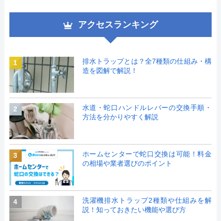
アクセスランキング
排水トラップとは？全7種類の仕組み・構
1
造を図解で解説！
水道・蛇口ハンドルレバーの交換手順・
2
方法を分かりやすく解説
ホームセンターで蛇口交換は可能！料金
3
の相場や業者選びのポイント
洗濯機排水トラップ2種類や仕組みを解
4
説！知っておきたい機能や選び方