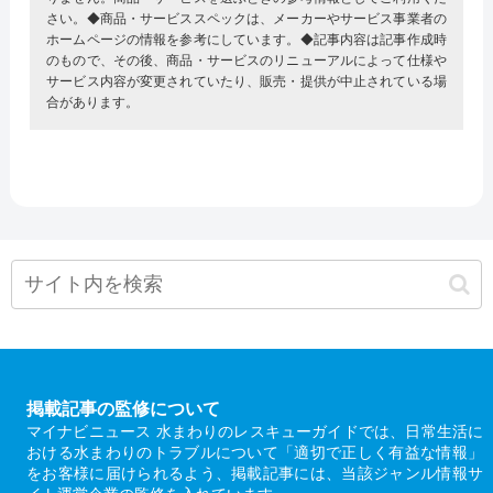
さい。◆商品・サービススペックは、メーカーやサービス事業者の
ホームページの情報を参考にしています。◆記事内容は記事作成時
のもので、その後、商品・サービスのリニューアルによって仕様や
サービス内容が変更されていたり、販売・提供が中止されている場
合があります。
掲載記事の監修について
マイナビニュース 水まわりのレスキューガイドでは、日常生活に
おける水まわりのトラブルについて「適切で正しく有益な情報」
をお客様に届けられるよう、掲載記事には、当該ジャンル情報サ