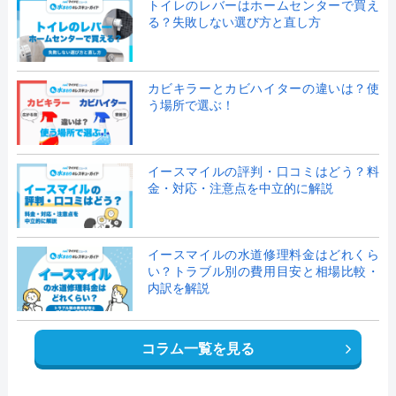
トイレのレバーはホームセンターで買え
る？失敗しない選び方と直し方
カビキラーとカビハイターの違いは？使
う場所で選ぶ！
イースマイルの評判・口コミはどう？料
金・対応・注意点を中立的に解説
イースマイルの水道修理料金はどれくら
い？トラブル別の費用目安と相場比較・
内訳を解説
コラム一覧を見る