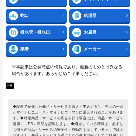
蛇口
給湯器
排水管・排水口
お風呂
業者
メーカー
※本記事は公開時点の情報であり、最新のものとは異なる
場合があります。あらかじめご了承ください。
PR
◆記事で紹介した商品・サービスを購入・申込すると、売上の一部
がマイナビニュース・マイナビウーマンに還元されることがありま
す。◆特定商品・サービスの広告を行う場合には、商品・サービス
情報に「PR」表記を記載します。◆紹介している情報は、必ずし
も個々の商品・サービスの安全性・有効性を示しているわけではあ
りません。商品・サービスを選ぶときの参考情報としてご利用くだ