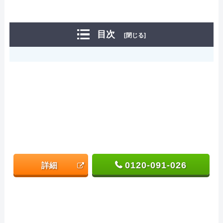
目次
[閉じる]
0120-091-026
詳細