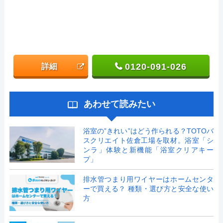
0120-091-026
詳細
あわせて読みたい
浴室の”きれい”はどう作られる？TOTOバ
スクリエイト佐倉工場を取材。浴室「シ
ンラ」体験と新機能「浴室クリアキー
プ」
排水管つまり用ワイヤーはホームセンタ
ーで買える？ 種類・選び方と安全な使い
方