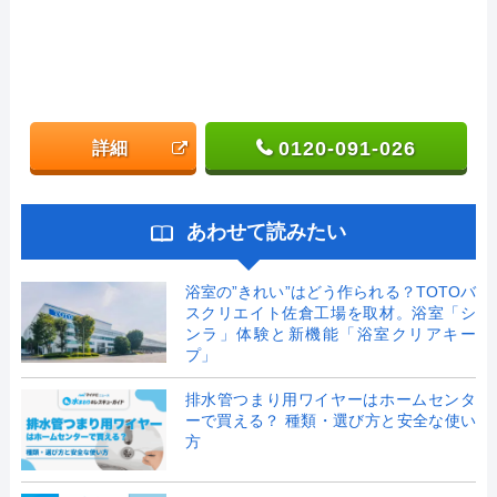
0120-091-026
詳細
あわせて読みたい
浴室の”きれい”はどう作られる？TOTOバ
スクリエイト佐倉工場を取材。浴室「シ
ンラ」体験と新機能「浴室クリアキー
プ」
排水管つまり用ワイヤーはホームセンタ
ーで買える？ 種類・選び方と安全な使い
方