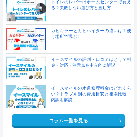
トイレのレバーはホームセンターで買え
る？失敗しない選び方と直し方
カビキラーとカビハイターの違いは？使
う場所で選ぶ！
イースマイルの評判・口コミはどう？料
金・対応・注意点を中立的に解説
イースマイルの水道修理料金はどれくら
い？トラブル別の費用目安と相場比較・
内訳を解説
コラム一覧を見る