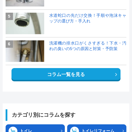
水道蛇口の先だけ交換！手順や泡沫キャ
5
ップの選び方・手入れ
洗濯機の排水口がくさすぎる！下水・汚
6
れの臭いの5つの原因と対策・予防策
コラム一覧を見る
カテゴリ別にコラムを探す
トイレ
トイレリフォーム