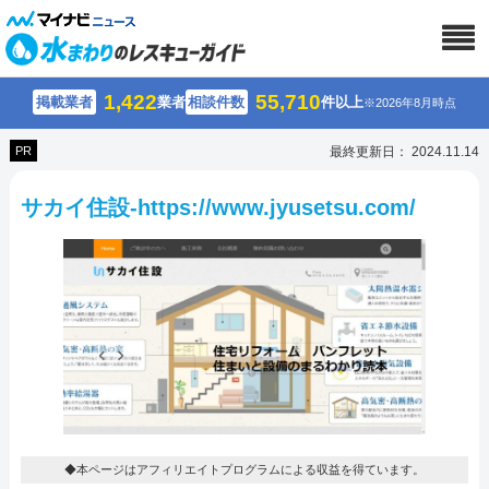
1,422
55,710
掲載業者
業者
相談件数
件以上
※2026年8月時点
PR
最終更新日： 2024.11.14
サカイ住設-https://www.jyusetsu.com/
◆本ページはアフィリエイトプログラムによる収益を得ています。