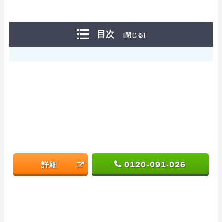
目次
[閉じる]
0120-091-026
詳細