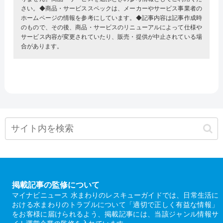
さい。◆商品・サービススペックは、メーカーやサービス事業者の
ホームページの情報を参考にしています。◆記事内容は記事作成時
のもので、その後、商品・サービスのリニューアルによって仕様や
サービス内容が変更されていたり、販売・提供が中止されている場
合があります。
掲載記事の監修について
マイナビニュース 水まわりのレスキューガイドでは、日常生活に
おける水まわりのトラブルについて「適切で正しく有益な情報」
をお客様に届けられるよう、掲載記事には、当該ジャンル情報サ