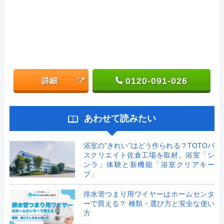
0120-091-026
詳細
あわせて読みたい
浴室の”きれい”はどう作られる？TOTOバ
スクリエイト佐倉工場を取材。浴室「シ
ンラ」体験と新機能「浴室クリアキー
プ」
排水管つまり用ワイヤーはホームセンタ
ーで買える？ 種類・選び方と安全な使い
方