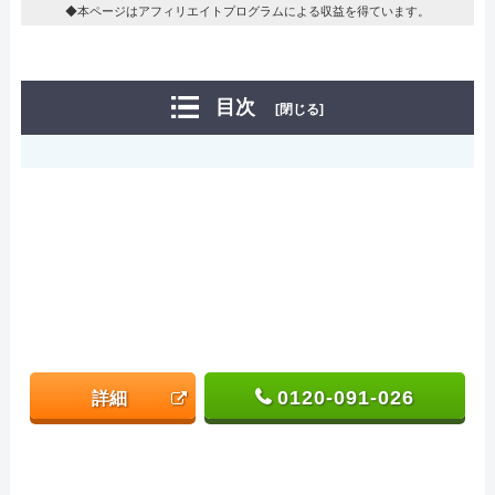
◆本ページはアフィリエイトプログラムによる収益を得ています。
目次
[閉じる]
0120-091-026
詳細