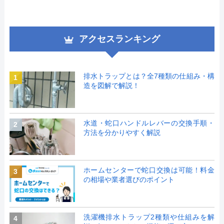
アクセスランキング
排水トラップとは？全7種類の仕組み・構
1
造を図解で解説！
水道・蛇口ハンドルレバーの交換手順・
2
方法を分かりやすく解説
ホームセンターで蛇口交換は可能！料金
3
の相場や業者選びのポイント
洗濯機排水トラップ2種類や仕組みを解
4