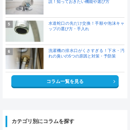
説！知っておきたい機能や選び方
水道蛇口の先だけ交換！手順や泡沫キャ
5
ップの選び方・手入れ
洗濯機の排水口がくさすぎる！下水・汚
6
れの臭いの5つの原因と対策・予防策
コラム一覧を見る
カテゴリ別にコラムを探す