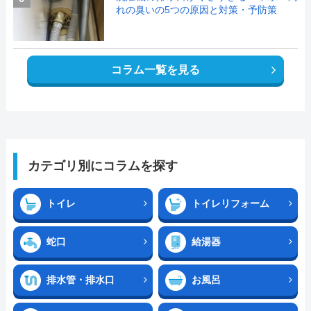
れの臭いの5つの原因と対策・予防策
コラム一覧を見る
カテゴリ別にコラムを探す
トイレ
トイレリフォーム
蛇口
給湯器
排水管・排水口
お風呂