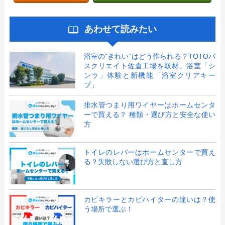
あわせて読みたい
浴室の”きれい”はどう作られる？TOTOバ
スクリエイト佐倉工場を取材。浴室「シ
ンラ」体験と新機能「浴室クリアキー
プ」
排水管つまり用ワイヤーはホームセンタ
ーで買える？ 種類・選び方と安全な使い
方
トイレのレバーはホームセンターで買え
る？失敗しない選び方と直し方
カビキラーとカビハイターの違いは？使
う場所で選ぶ！