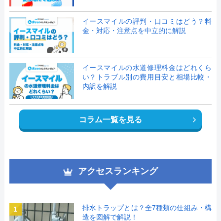
イースマイルの評判・口コミはどう？料
金・対応・注意点を中立的に解説
イースマイルの水道修理料金はどれくら
い？トラブル別の費用目安と相場比較・
内訳を解説
コラム一覧を見る
アクセスランキング
排水トラップとは？全7種類の仕組み・構
1
造を図解で解説！