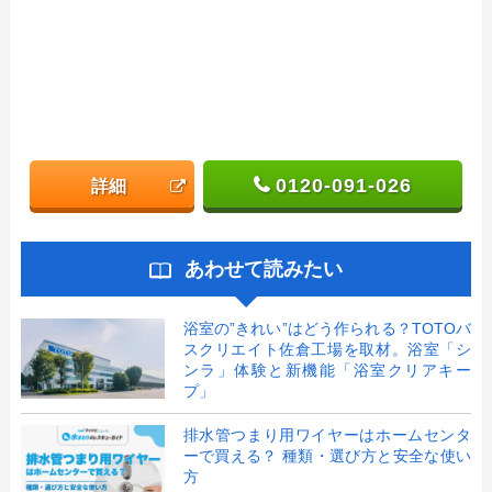
0120-091-026
詳細
あわせて読みたい
浴室の”きれい”はどう作られる？TOTOバ
スクリエイト佐倉工場を取材。浴室「シ
ンラ」体験と新機能「浴室クリアキー
プ」
排水管つまり用ワイヤーはホームセンタ
ーで買える？ 種類・選び方と安全な使い
方