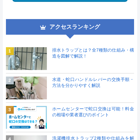
アクセスランキング
排水トラップとは？全7種類の仕組み・構
1
造を図解で解説！
水道・蛇口ハンドルレバーの交換手順・
2
方法を分かりやすく解説
ホームセンターで蛇口交換は可能！料金
3
の相場や業者選びのポイント
洗濯機排水トラップ2種類や仕組みを解
4