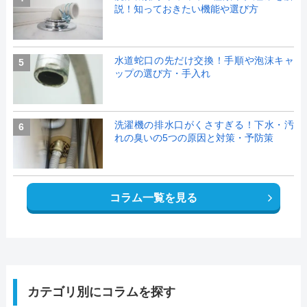
説！知っておきたい機能や選び方
水道蛇口の先だけ交換！手順や泡沫キャ
5
ップの選び方・手入れ
洗濯機の排水口がくさすぎる！下水・汚
6
れの臭いの5つの原因と対策・予防策
コラム一覧を見る
カテゴリ別にコラムを探す