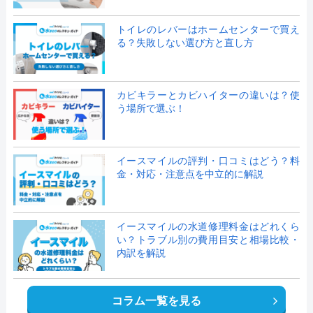
トイレのレバーはホームセンターで買え
る？失敗しない選び方と直し方
カビキラーとカビハイターの違いは？使
う場所で選ぶ！
イースマイルの評判・口コミはどう？料
金・対応・注意点を中立的に解説
イースマイルの水道修理料金はどれくら
い？トラブル別の費用目安と相場比較・
内訳を解説
コラム一覧を見る