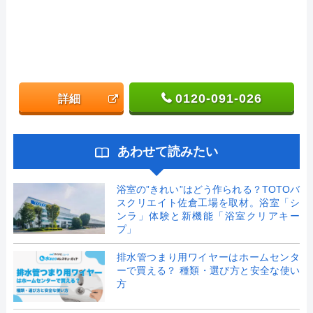
0120-091-026
詳細
あわせて読みたい
浴室の”きれい”はどう作られる？TOTOバ
スクリエイト佐倉工場を取材。浴室「シ
ンラ」体験と新機能「浴室クリアキー
プ」
排水管つまり用ワイヤーはホームセンタ
ーで買える？ 種類・選び方と安全な使い
方