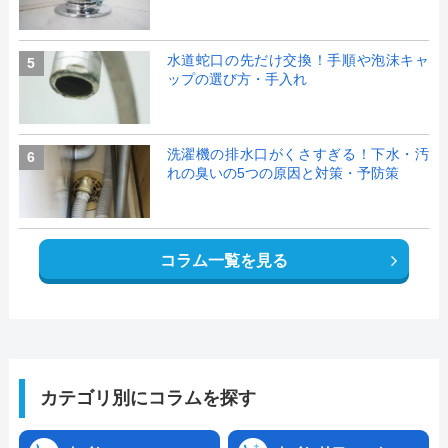
水道蛇口の先だけ交換！手順や泡沫キャ
5
ップの選び方・手入れ
洗濯機の排水口がくさすぎる！下水・汚
6
れの臭いの5つの原因と対策・予防策
コラム一覧を見る
カテゴリ別にコラムを探す