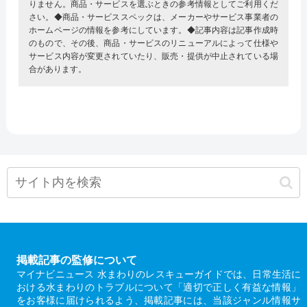
りません。商品・サービスを選ぶときの参考情報としてご利用くだ
さい。◆商品・サービススペックは、メーカーやサービス事業者の
ホームページの情報を参考にしています。◆記事内容は記事作成時
のもので、その後、商品・サービスのリニューアルによって仕様や
サービス内容が変更されていたり、販売・提供が中止されている場
合があります。
掲載記事の監修について
マイナビニュース 水まわりのレスキューガイドでは、日常生活に
おける水まわりのトラブルについて「適切で正しく有益な情報」
をお客様に届けられるよう、掲載記事には、当該ジャンル情報サ