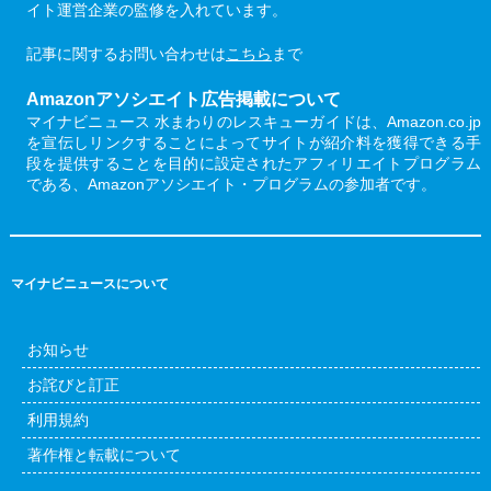
イト運営企業の監修を入れています。
記事に関するお問い合わせは
こちら
まで
Amazonアソシエイト広告掲載について
マイナビニュース 水まわりのレスキューガイドは、Amazon.co.jp
を宣伝しリンクすることによってサイトが紹介料を獲得できる手
段を提供することを目的に設定されたアフィリエイトプログラム
である、Amazonアソシエイト・プログラムの参加者です。
マイナビニュースについて
お知らせ
お詫びと訂正
利用規約
著作権と転載について