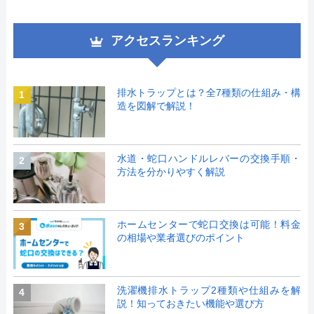
アクセスランキング
排水トラップとは？全7種類の仕組み・構
1
造を図解で解説！
水道・蛇口ハンドルレバーの交換手順・
2
方法を分かりやすく解説
ホームセンターで蛇口交換は可能！料金
3
の相場や業者選びのポイント
洗濯機排水トラップ2種類や仕組みを解
4
説！知っておきたい機能や選び方