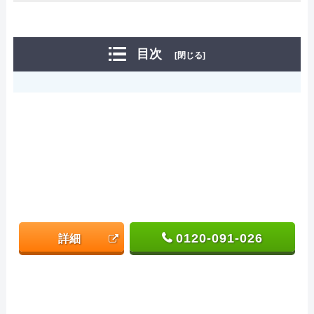
目次
[閉じる]
0120-091-026
詳細