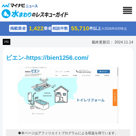
1,422
55,710
掲載業者
業者
相談件数
件以上
※2026年8月時点
PR
最終更新日： 2024.11.14
ビエン-https://bien1256.com/
◆本ページはアフィリエイトプログラムによる収益を得ています。