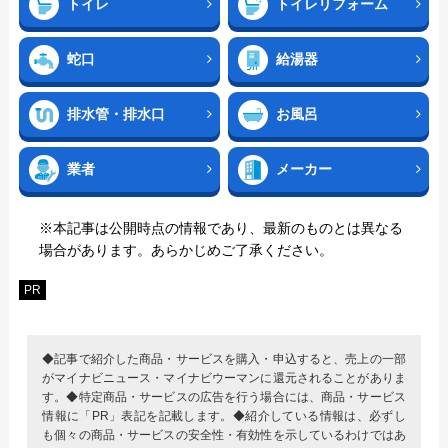
トイレ
トイレリフォーム
蛇口
給湯器
排水管・排水口
お風呂
業者
メーカー
※本記事は公開時点の情報であり、最新のものとは異なる
場合があります。あらかじめご了承ください。
PR
◆記事で紹介した商品・サービスを購入・申込すると、売上の一部
がマイナビニュース・マイナビウーマンに還元されることがありま
す。◆特定商品・サービスの広告を行う場合には、商品・サービス
情報に「PR」表記を記載します。◆紹介している情報は、必ずし
も個々の商品・サービスの安全性・有効性を示しているわけではあ