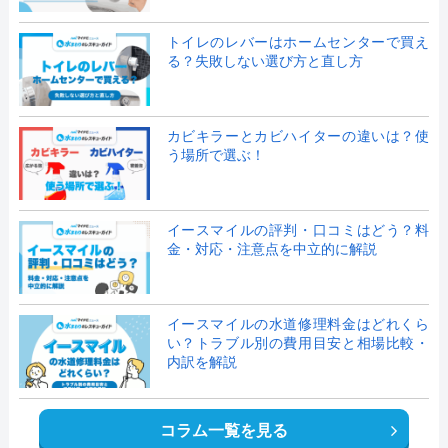
トイレのレバーはホームセンターで買え
る？失敗しない選び方と直し方
カビキラーとカビハイターの違いは？使
う場所で選ぶ！
イースマイルの評判・口コミはどう？料
金・対応・注意点を中立的に解説
イースマイルの水道修理料金はどれくら
い？トラブル別の費用目安と相場比較・
内訳を解説
コラム一覧を見る