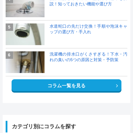
説！知っておきたい機能や選び方
水道蛇口の先だけ交換！手順や泡沫キャ
5
ップの選び方・手入れ
洗濯機の排水口がくさすぎる！下水・汚
6
れの臭いの5つの原因と対策・予防策
コラム一覧を見る
カテゴリ別にコラムを探す