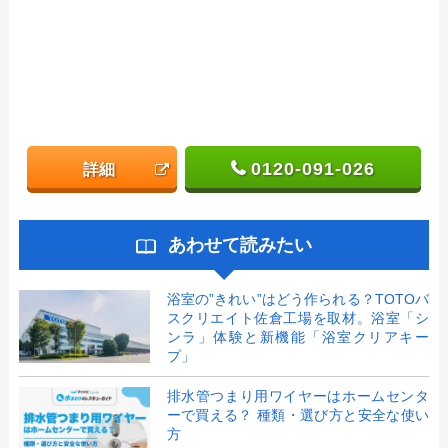
0120-091-026
詳細
あわせて読みたい
浴室の”きれい”はどう作られる？TOTOバ
スクリエイト佐倉工場を取材。浴室「シ
ンラ」体験と新機能「浴室クリアキー
プ」
排水管つまり用ワイヤーはホームセンタ
ーで買える？ 種類・選び方と安全な使い
方