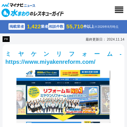
1,422
55,710
掲載業者
業者
相談件数
件以上
※2026年8月時点
PR
最終更新日： 2024.11.14
ミヤケンリフォーム-
https://www.miyakenreform.com/