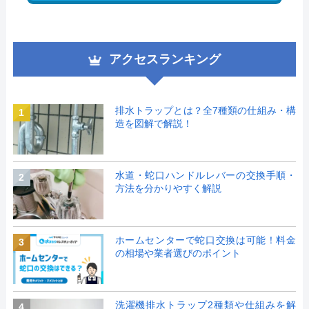
アクセスランキング
排水トラップとは？全7種類の仕組み・構
1
造を図解で解説！
水道・蛇口ハンドルレバーの交換手順・
2
方法を分かりやすく解説
ホームセンターで蛇口交換は可能！料金
3
の相場や業者選びのポイント
洗濯機排水トラップ2種類や仕組みを解
4