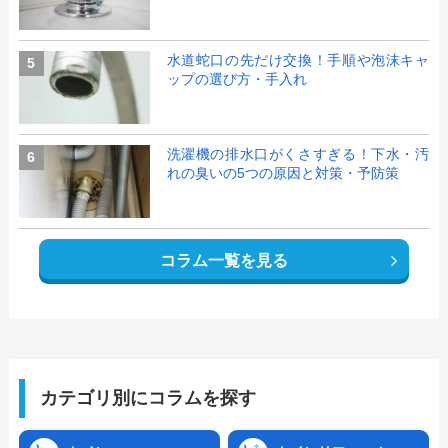
水道蛇口の先だけ交換！手順や泡沫キャ
5
ップの選び方・手入れ
洗濯機の排水口がくさすぎる！下水・汚
6
れの臭いの5つの原因と対策・予防策
コラム一覧を見る
カテゴリ別にコラムを探す