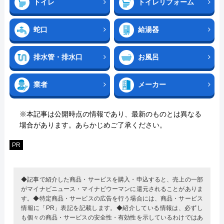
トイレ
トイレリフォーム
蛇口
給湯器
排水管・排水口
お風呂
業者
メーカー
※本記事は公開時点の情報であり、最新のものとは異なる
場合があります。あらかじめご了承ください。
PR
◆記事で紹介した商品・サービスを購入・申込すると、売上の一部
がマイナビニュース・マイナビウーマンに還元されることがありま
す。◆特定商品・サービスの広告を行う場合には、商品・サービス
情報に「PR」表記を記載します。◆紹介している情報は、必ずし
も個々の商品・サービスの安全性・有効性を示しているわけではあ