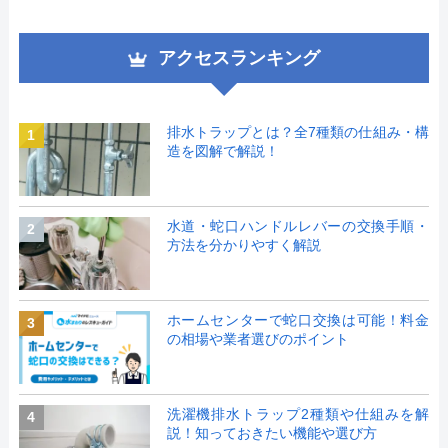
アクセスランキング
排水トラップとは？全7種類の仕組み・構
1
造を図解で解説！
水道・蛇口ハンドルレバーの交換手順・
2
方法を分かりやすく解説
ホームセンターで蛇口交換は可能！料金
3
の相場や業者選びのポイント
洗濯機排水トラップ2種類や仕組みを解
4
説！知っておきたい機能や選び方