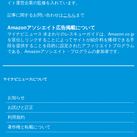
イト運営企業の監修を入れています。
記事に関するお問い合わせは
こちら
まで
Amazonアソシエイト広告掲載について
マイナビニュース 水まわりのレスキューガイドは、Amazon.co.jp
を宣伝しリンクすることによってサイトが紹介料を獲得できる手
段を提供することを目的に設定されたアフィリエイトプログラム
である、Amazonアソシエイト・プログラムの参加者です。
マイナビニュースについて
お知らせ
お詫びと訂正
利用規約
著作権と転載について