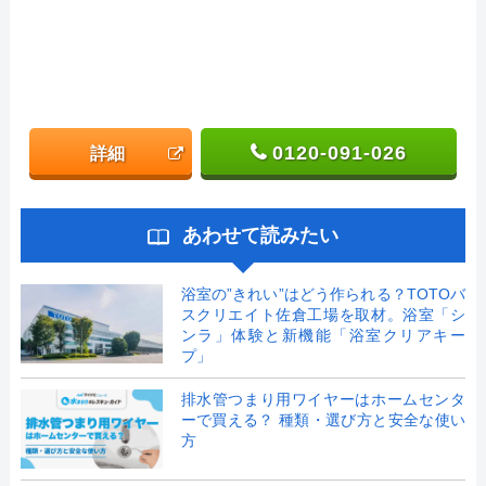
0120-091-026
詳細
あわせて読みたい
浴室の”きれい”はどう作られる？TOTOバ
スクリエイト佐倉工場を取材。浴室「シ
ンラ」体験と新機能「浴室クリアキー
プ」
排水管つまり用ワイヤーはホームセンタ
ーで買える？ 種類・選び方と安全な使い
方