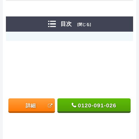
目次
[閉じる]
0120-091-026
詳細