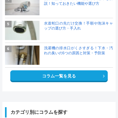
説！知っておきたい機能や選び方
水道蛇口の先だけ交換！手順や泡沫キャ
5
ップの選び方・手入れ
洗濯機の排水口がくさすぎる！下水・汚
6
れの臭いの5つの原因と対策・予防策
コラム一覧を見る
カテゴリ別にコラムを探す