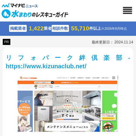
1,422
55,710
掲載業者
業者
相談件数
件以上
※2026年8月時点
PR
最終更新日： 2024.11.14
リフォパーク絆倶楽部-
https://www.kizunaclub.net/