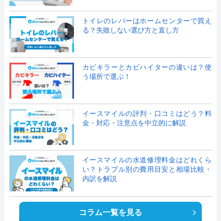
トイレのレバーはホームセンターで買え
る？失敗しない選び方と直し方
カビキラーとカビハイターの違いは？使
う場所で選ぶ！
イースマイルの評判・口コミはどう？料
金・対応・注意点を中立的に解説
イースマイルの水道修理料金はどれくら
い？トラブル別の費用目安と相場比較・
内訳を解説
コラム一覧を見る