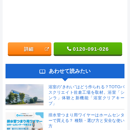
0120-091-026
詳細
あわせて読みたい
浴室の”きれい”はどう作られる？TOTOバ
スクリエイト佐倉工場を取材。浴室「シ
ンラ」体験と新機能「浴室クリアキー
プ」
排水管つまり用ワイヤーはホームセンタ
ーで買える？ 種類・選び方と安全な使い
方