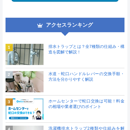
アクセスランキング
排水トラップとは？全7種類の仕組み・構
1
造を図解で解説！
水道・蛇口ハンドルレバーの交換手順・
2
方法を分かりやすく解説
ホームセンターで蛇口交換は可能！料金
3
の相場や業者選びのポイント
洗濯機排水トラップ2種類や仕組みを解
4