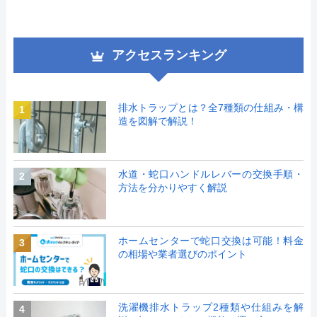
アクセスランキング
排水トラップとは？全7種類の仕組み・構
1
造を図解で解説！
水道・蛇口ハンドルレバーの交換手順・
2
方法を分かりやすく解説
ホームセンターで蛇口交換は可能！料金
3
の相場や業者選びのポイント
洗濯機排水トラップ2種類や仕組みを解
4