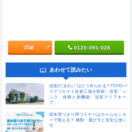
0120-091-026
詳細
あわせて読みたい
浴室の”きれい”はどう作られる？TOTOバ
スクリエイト佐倉工場を取材。浴室「シ
ンラ」体験と新機能「浴室クリアキー
プ」
排水管つまり用ワイヤーはホームセンタ
ーで買える？ 種類・選び方と安全な使い
方