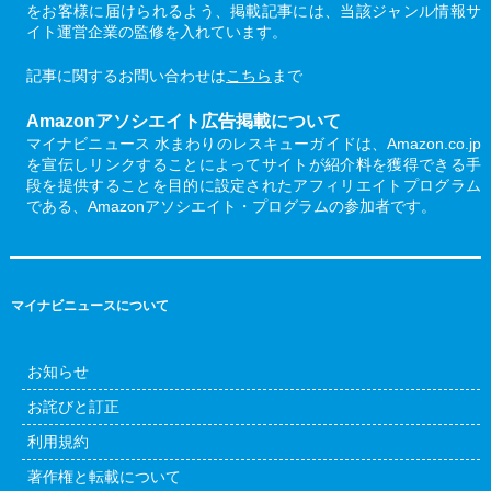
をお客様に届けられるよう、掲載記事には、当該ジャンル情報サ
イト運営企業の監修を入れています。
記事に関するお問い合わせは
こちら
まで
Amazonアソシエイト広告掲載について
マイナビニュース 水まわりのレスキューガイドは、Amazon.co.jp
を宣伝しリンクすることによってサイトが紹介料を獲得できる手
段を提供することを目的に設定されたアフィリエイトプログラム
である、Amazonアソシエイト・プログラムの参加者です。
マイナビニュースについて
お知らせ
お詫びと訂正
利用規約
著作権と転載について