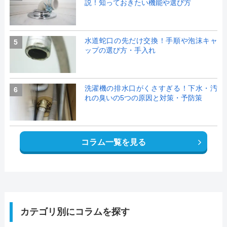
説！知っておきたい機能や選び方
水道蛇口の先だけ交換！手順や泡沫キャ
5
ップの選び方・手入れ
洗濯機の排水口がくさすぎる！下水・汚
6
れの臭いの5つの原因と対策・予防策
コラム一覧を見る
カテゴリ別にコラムを探す