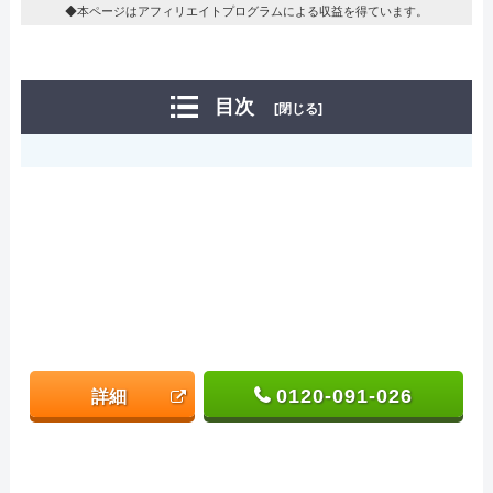
◆本ページはアフィリエイトプログラムによる収益を得ています。
目次
[閉じる]
0120-091-026
詳細