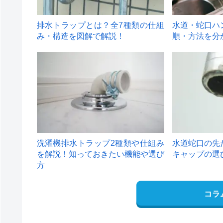
排水トラップとは？全7種類の仕組
水道・蛇口ハ
み・構造を図解で解説！
順・方法を分
4
5
洗濯機排水トラップ2種類や仕組み
水道蛇口の先
を解説！知っておきたい機能や選び
キャップの選
方
コラ