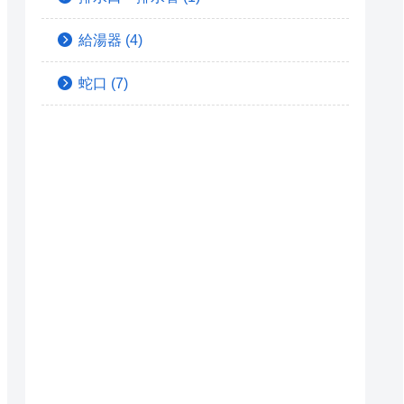
給湯器
(4)
蛇口
(7)