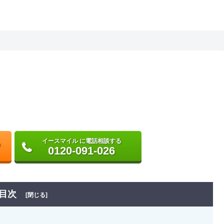
イースマイル に電話相談する
0120-091-026
目次
[閉じる]