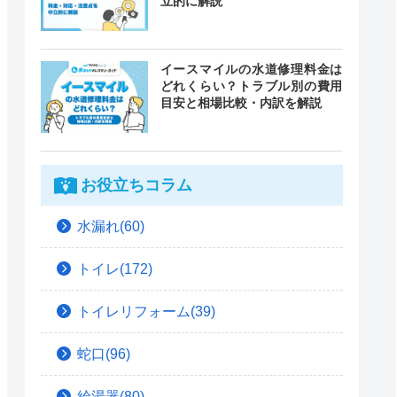
立的に解説
イースマイルの水道修理料金は
どれくらい？トラブル別の費用
目安と相場比較・内訳を解説
お役立ちコラム
水漏れ(60)
トイレ(172)
トイレリフォーム(39)
蛇口(96)
給湯器(80)