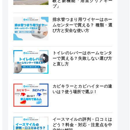
験と新機能「浴室クリアキー
プ」
排水管つまり用ワイヤーはホー
ムセンターで買える？ 種類・選
び方と安全な使い方
トイレのレバーはホームセンタ
ーで買える？失敗しない選び方
と直し方
カビキラーとカビハイターの違
いは？使う場所で選ぶ！
イースマイルの評判・口コミは
どう？料金・対応・注意点を中