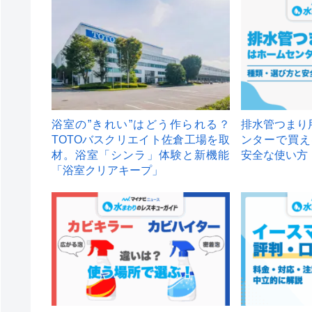
浴室の”きれい”はどう作られる？
排水管つまり
TOTOバスクリエイト佐倉工場を取
ンターで買え
材。浴室「シンラ」体験と新機能
安全な使い方
「浴室クリアキープ」