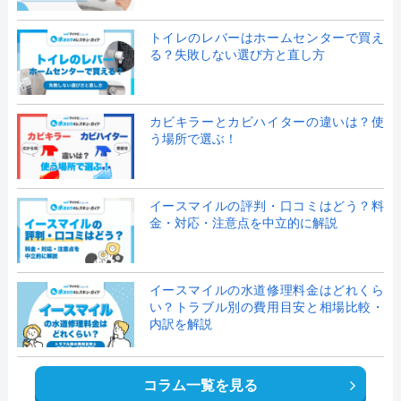
トイレのレバーはホームセンターで買え
る？失敗しない選び方と直し方
カビキラーとカビハイターの違いは？使
う場所で選ぶ！
イースマイルの評判・口コミはどう？料
金・対応・注意点を中立的に解説
イースマイルの水道修理料金はどれくら
い？トラブル別の費用目安と相場比較・
内訳を解説
コラム一覧を見る