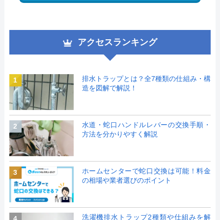
アクセスランキング
排水トラップとは？全7種類の仕組み・構
1
造を図解で解説！
水道・蛇口ハンドルレバーの交換手順・
2
方法を分かりやすく解説
ホームセンターで蛇口交換は可能！料金
3
の相場や業者選びのポイント
洗濯機排水トラップ2種類や仕組みを解
4