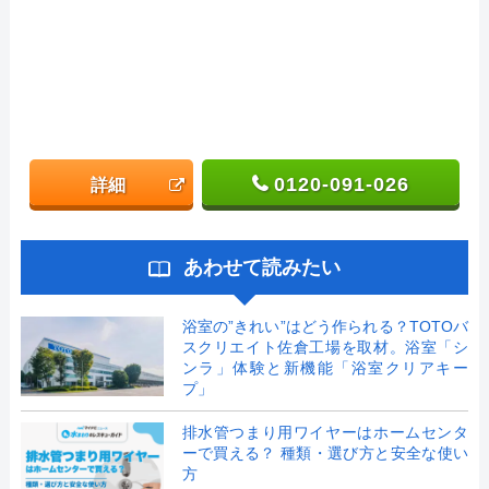
0120-091-026
詳細
あわせて読みたい
浴室の”きれい”はどう作られる？TOTOバ
スクリエイト佐倉工場を取材。浴室「シ
ンラ」体験と新機能「浴室クリアキー
プ」
排水管つまり用ワイヤーはホームセンタ
ーで買える？ 種類・選び方と安全な使い
方