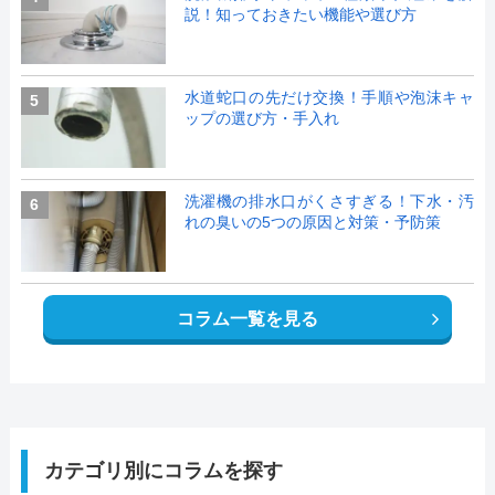
説！知っておきたい機能や選び方
水道蛇口の先だけ交換！手順や泡沫キャ
5
ップの選び方・手入れ
洗濯機の排水口がくさすぎる！下水・汚
6
れの臭いの5つの原因と対策・予防策
コラム一覧を見る
カテゴリ別にコラムを探す