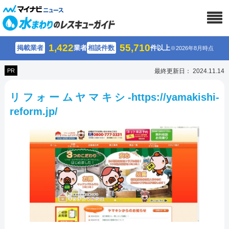
1,422
55,710
掲載業者
業者
相談件数
件以上
※2026年8月時点
PR
最終更新日： 2024.11.14
リフォームヤマキシ-https://yamakishi-
reform.jp/