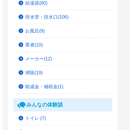
給湯器(80)
排水管・排水口(106)
お風呂(9)
業者(10)
メーカー(12)
掃除(19)
助成金・補助金(1)
みんなの体験談
トイレ
(7)