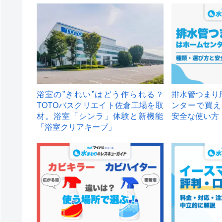
浴室の”きれい”はどう作られる？
排水管つまり
TOTOバスクリエイト佐倉工場を取
ンターで買え
材。浴室「シンラ」体験と新機能
安全な使い方
「浴室クリアキープ」