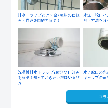
排水トラップとは？全7種類の仕組
水道・蛇口ハ
み・構造を図解で解説！
順・方法を分
4
5
洗濯機排水トラップ2種類や仕組み
水道蛇口の先
を解説！知っておきたい機能や選び
キャップの選
方
コラ