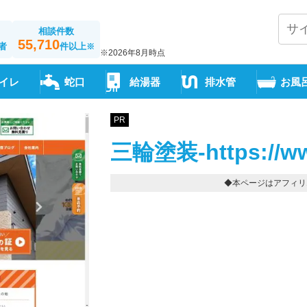
相談件数
55,710
者
件以上
※
※2026年8月時点
イレ
蛇口
給湯器
排水管
お風
PR
三輪塗装-https://www
◆本ページはアフィリ