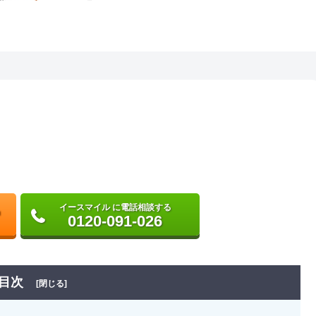
イースマイル に電話相談する
0120-091-026
目次
[閉じる]