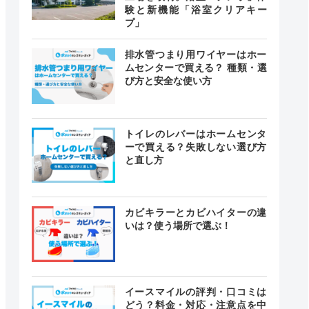
験と新機能「浴室クリアキー
プ」
排水管つまり用ワイヤーはホー
ムセンターで買える？ 種類・選
び方と安全な使い方
トイレのレバーはホームセンタ
ーで買える？失敗しない選び方
と直し方
カビキラーとカビハイターの違
いは？使う場所で選ぶ！
イースマイルの評判・口コミは
どう？料金・対応・注意点を中