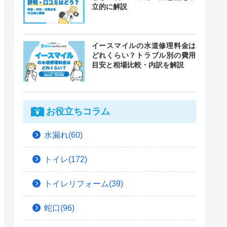
立的に解説
イースマイルの水道修理料金は
どれくらい？トラブル別の費用
目安と相場比較・内訳を解説
お役立ちコラム
水漏れ(60)
トイレ(172)
トイレリフォーム(39)
蛇口(96)