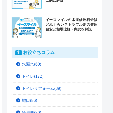
立的に解説
イースマイルの水道修理料金は
どれくらい？トラブル別の費用
目安と相場比較・内訳を解説
お役立ちコラム
水漏れ(60)
トイレ(172)
トイレリフォーム(39)
蛇口(96)
給湯器(80)