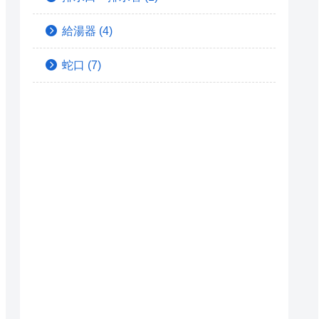
給湯器
(4)
蛇口
(7)