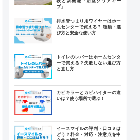
験と新機能「浴室クリアキー
プ」
排水管つまり用ワイヤーはホー
ムセンターで買える？ 種類・選
び方と安全な使い方
トイレのレバーはホームセンタ
ーで買える？失敗しない選び方
と直し方
カビキラーとカビハイターの違
いは？使う場所で選ぶ！
イースマイルの評判・口コミは
どう？料金・対応・注意点を中