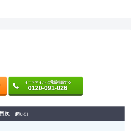
イースマイル に電話相談する
0120-091-026
目次
[閉じる]