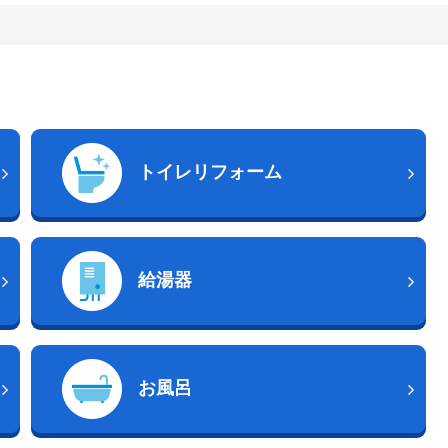
トイレリフォーム
給湯器
お風呂