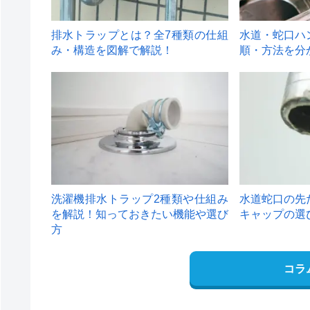
排水トラップとは？全7種類の仕組
水道・蛇口ハ
み・構造を図解で解説！
順・方法を分
4
5
洗濯機排水トラップ2種類や仕組み
水道蛇口の先
を解説！知っておきたい機能や選び
キャップの選
方
コラ