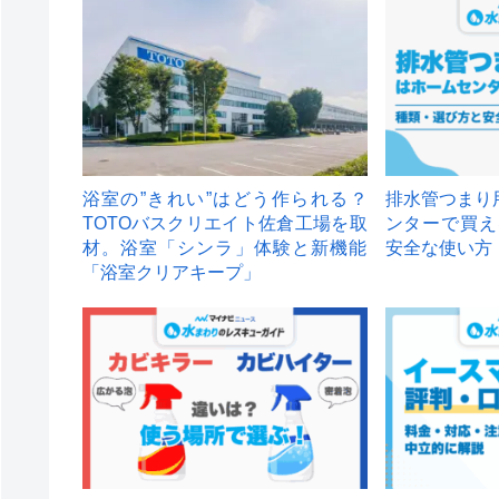
浴室の”きれい”はどう作られる？
排水管つまり
TOTOバスクリエイト佐倉工場を取
ンターで買え
材。浴室「シンラ」体験と新機能
安全な使い方
「浴室クリアキープ」