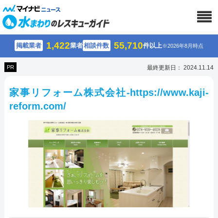
1,422
55,710
掲載業者
業者
相談件数
件以上
※2026年8月時点
PR
最終更新日： 2024.11.14
家事リフォーム株式会社-https://www.kaji-
reform.com/