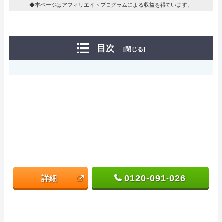
◆本ページはアフィリエイトプログラムによる収益を得ています。
目次
[閉じる]
0120-091-026
詳細