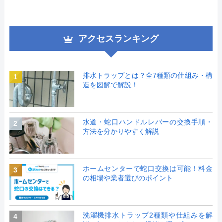
アクセスランキング
排水トラップとは？全7種類の仕組み・構
1
造を図解で解説！
水道・蛇口ハンドルレバーの交換手順・
2
方法を分かりやすく解説
ホームセンターで蛇口交換は可能！料金
3
の相場や業者選びのポイント
洗濯機排水トラップ2種類や仕組みを解
4