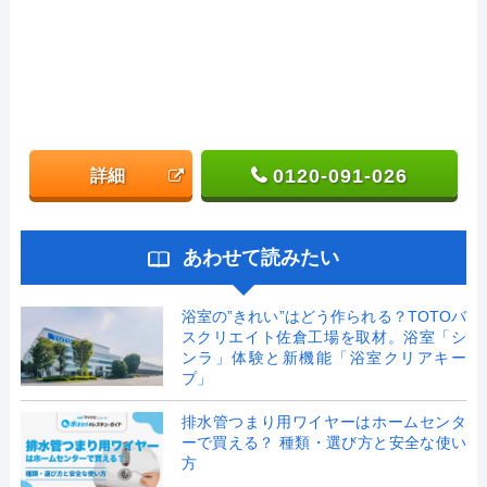
0120-091-026
詳細
あわせて読みたい
浴室の”きれい”はどう作られる？TOTOバ
スクリエイト佐倉工場を取材。浴室「シ
ンラ」体験と新機能「浴室クリアキー
プ」
排水管つまり用ワイヤーはホームセンタ
ーで買える？ 種類・選び方と安全な使い
方