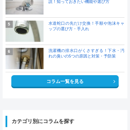
説！知っておきたい機能や選び方
水道蛇口の先だけ交換！手順や泡沫キャ
5
ップの選び方・手入れ
洗濯機の排水口がくさすぎる！下水・汚
6
れの臭いの5つの原因と対策・予防策
コラム一覧を見る
カテゴリ別にコラムを探す