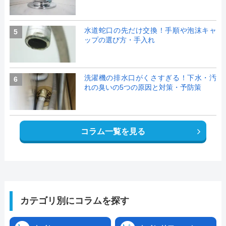
水道蛇口の先だけ交換！手順や泡沫キャ
5
ップの選び方・手入れ
洗濯機の排水口がくさすぎる！下水・汚
6
れの臭いの5つの原因と対策・予防策
コラム一覧を見る
カテゴリ別にコラムを探す