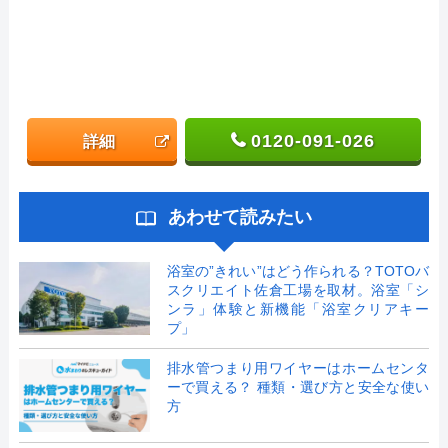
0120-091-026
詳細
あわせて読みたい
浴室の”きれい”はどう作られる？TOTOバ
スクリエイト佐倉工場を取材。浴室「シ
ンラ」体験と新機能「浴室クリアキー
プ」
排水管つまり用ワイヤーはホームセンタ
ーで買える？ 種類・選び方と安全な使い
方