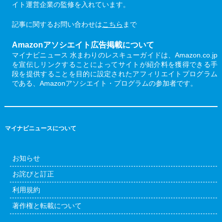
イト運営企業の監修を入れています。
記事に関するお問い合わせは
こちら
まで
Amazonアソシエイト広告掲載について
マイナビニュース 水まわりのレスキューガイドは、Amazon.co.jp
を宣伝しリンクすることによってサイトが紹介料を獲得できる手
段を提供することを目的に設定されたアフィリエイトプログラム
である、Amazonアソシエイト・プログラムの参加者です。
マイナビニュースについて
お知らせ
お詫びと訂正
利用規約
著作権と転載について