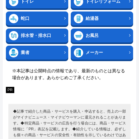
トイレ
トイレリフォーム
蛇口
給湯器
排水管・排水口
お風呂
業者
メーカー
※本記事は公開時点の情報であり、最新のものとは異なる
場合があります。あらかじめご了承ください。
PR
◆記事で紹介した商品・サービスを購入・申込すると、売上の一部
がマイナビニュース・マイナビウーマンに還元されることがありま
す。◆特定商品・サービスの広告を行う場合には、商品・サービス
情報に「PR」表記を記載します。◆紹介している情報は、必ずし
も個々の商品・サービスの安全性・有効性を示しているわけではあ