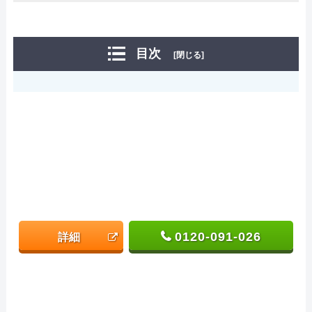
目次
[閉じる]
0120-091-026
詳細