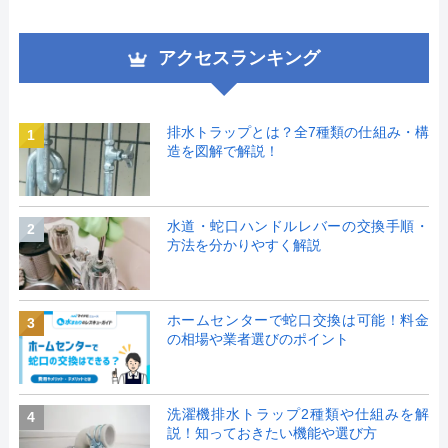
アクセスランキング
排水トラップとは？全7種類の仕組み・構
1
造を図解で解説！
水道・蛇口ハンドルレバーの交換手順・
2
方法を分かりやすく解説
ホームセンターで蛇口交換は可能！料金
3
の相場や業者選びのポイント
洗濯機排水トラップ2種類や仕組みを解
4
説！知っておきたい機能や選び方