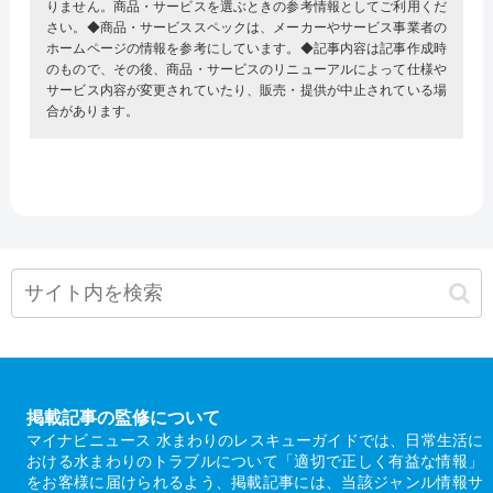
りません。商品・サービスを選ぶときの参考情報としてご利用くだ
さい。◆商品・サービススペックは、メーカーやサービス事業者の
ホームページの情報を参考にしています。◆記事内容は記事作成時
のもので、その後、商品・サービスのリニューアルによって仕様や
サービス内容が変更されていたり、販売・提供が中止されている場
合があります。
掲載記事の監修について
マイナビニュース 水まわりのレスキューガイドでは、日常生活に
おける水まわりのトラブルについて「適切で正しく有益な情報」
をお客様に届けられるよう、掲載記事には、当該ジャンル情報サ