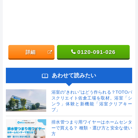
0120-091-026
詳細
あわせて読みたい
浴室の”きれい”はどう作られる？TOTOバ
スクリエイト佐倉工場を取材。浴室「シ
ンラ」体験と新機能「浴室クリアキー
プ」
排水管つまり用ワイヤーはホームセンタ
ーで買える？ 種類・選び方と安全な使い
方