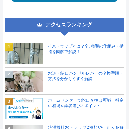
アクセスランキング
排水トラップとは？全7種類の仕組み・構
1
造を図解で解説！
水道・蛇口ハンドルレバーの交換手順・
2
方法を分かりやすく解説
ホームセンターで蛇口交換は可能！料金
3
の相場や業者選びのポイント
洗濯機排水トラップ2種類や仕組みを解
4