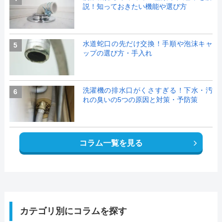
説！知っておきたい機能や選び方
水道蛇口の先だけ交換！手順や泡沫キャ
5
ップの選び方・手入れ
洗濯機の排水口がくさすぎる！下水・汚
6
れの臭いの5つの原因と対策・予防策
コラム一覧を見る
カテゴリ別にコラムを探す