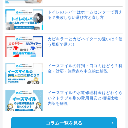
トイレのレバーはホームセンターで買え
る？失敗しない選び方と直し方
カビキラーとカビハイターの違いは？使
う場所で選ぶ！
イースマイルの評判・口コミはどう？料
金・対応・注意点を中立的に解説
イースマイルの水道修理料金はどれくら
い？トラブル別の費用目安と相場比較・
内訳を解説
コラム一覧を見る