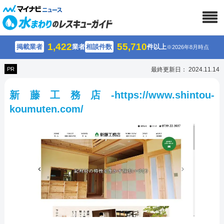
1,422
55,710
掲載業者
業者
相談件数
件以上
※2026年8月時点
PR
最終更新日： 2024.11.14
新藤工務店-https://www.shintou-
koumuten.com/