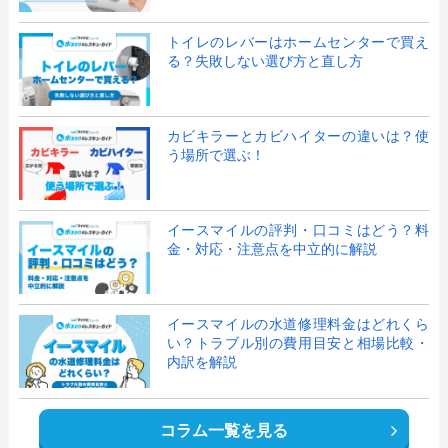
トイレのレバーはホームセンターで買え
る？失敗しない選び方と直し方
カビキラーとカビハイターの違いは？使
う場所で選ぶ！
イースマイルの評判・口コミはどう？料
金・対応・注意点を中立的に解説
イースマイルの水道修理料金はどれくら
い？トラブル別の費用目安と相場比較・
内訳を解説
コラム一覧を見る