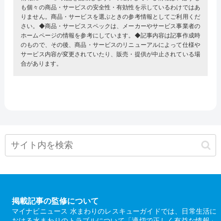
も個々の商品・サービスの安全性・有効性を示しているわけではあ
りません。商品・サービスを選ぶときの参考情報としてご利用くだ
さい。◆商品・サービススペックは、メーカーやサービス事業者の
ホームページの情報を参考にしています。◆記事内容は記事作成時
のもので、その後、商品・サービスのリニューアルによって仕様や
サービス内容が変更されていたり、販売・提供が中止されている場
合があります。
掲載記事の監修について
マイナビニュース 水まわりのレスキューガイドでは、日常生活に
おける水まわりのトラブルについて「適切で正しく有益な情報」