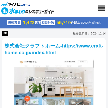
1,422
55,710
掲載業者
業者
相談件数
件以上
※2026年8月時点
PR
最終更新日： 2024.11.14
株式会社クラフトホーム-https://www.craft-
home.co.jp/index.html