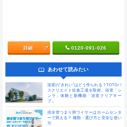
0120-091-026
詳細
あわせて読みたい
浴室の”きれい”はどう作られる？TOTOバ
スクリエイト佐倉工場を取材。浴室「シ
ンラ」体験と新機能「浴室クリアキー
プ」
排水管つまり用ワイヤーはホームセンタ
ーで買える？ 種類・選び方と安全な使い
方