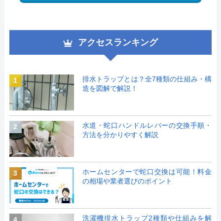
アクセスランキング
排水トラップとは？全7種類の仕組み・構
1
造を図解で解説！
水道・蛇口ハンドルレバーの交換手順・
2
方法を分かりやすく解説
ホームセンターで蛇口交換は可能！料金
3
の相場や業者選びのポイント
洗濯機排水トラップ2種類や仕組みを解
4