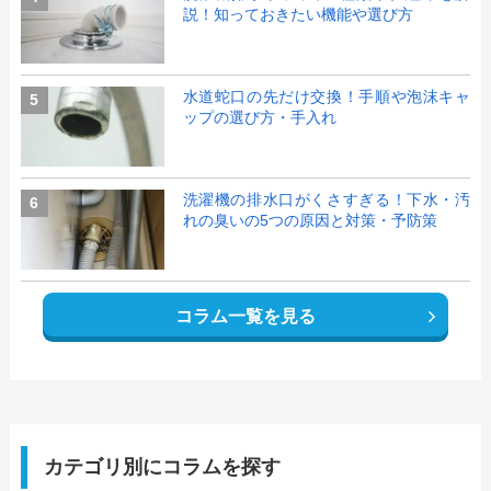
説！知っておきたい機能や選び方
水道蛇口の先だけ交換！手順や泡沫キャ
5
ップの選び方・手入れ
洗濯機の排水口がくさすぎる！下水・汚
6
れの臭いの5つの原因と対策・予防策
コラム一覧を見る
カテゴリ別にコラムを探す