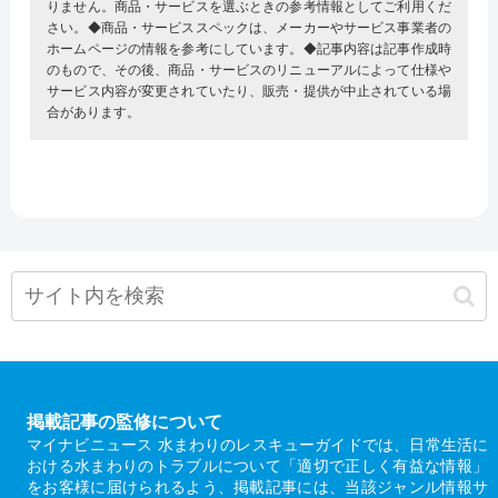
りません。商品・サービスを選ぶときの参考情報としてご利用くだ
さい。◆商品・サービススペックは、メーカーやサービス事業者の
ホームページの情報を参考にしています。◆記事内容は記事作成時
のもので、その後、商品・サービスのリニューアルによって仕様や
サービス内容が変更されていたり、販売・提供が中止されている場
合があります。
掲載記事の監修について
マイナビニュース 水まわりのレスキューガイドでは、日常生活に
おける水まわりのトラブルについて「適切で正しく有益な情報」
をお客様に届けられるよう、掲載記事には、当該ジャンル情報サ