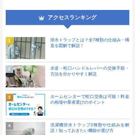
アクセスランキング
排水トラップとは？全7種類の仕組み・構
1
造を図解で解説！
水道・蛇口ハンドルレバーの交換手順・
2
方法を分かりやすく解説
ホームセンターで蛇口交換は可能！料金
3
の相場や業者選びのポイント
洗濯機排水トラップ2種類や仕組みを解
4
説！知っておきたい機能や選び方