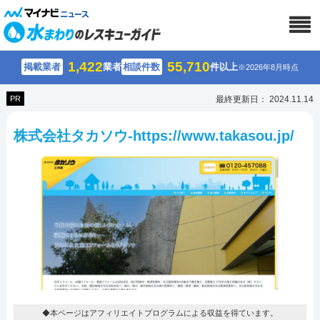
1,422
55,710
掲載業者
業者
相談件数
件以上
※2026年8月時点
PR
最終更新日： 2024.11.14
株式会社タカソウ-https://www.takasou.jp/
◆本ページはアフィリエイトプログラムによる収益を得ています。