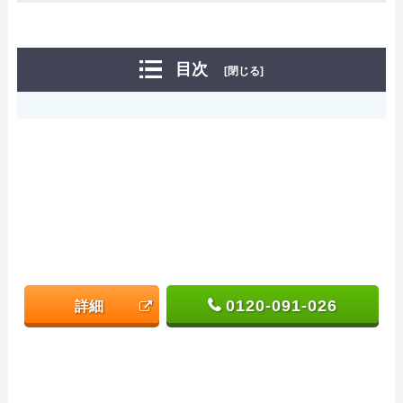
目次
[閉じる]
0120-091-026
詳細