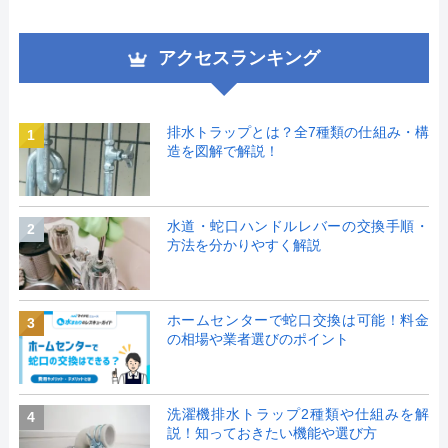
アクセスランキング
排水トラップとは？全7種類の仕組み・構
1
造を図解で解説！
水道・蛇口ハンドルレバーの交換手順・
2
方法を分かりやすく解説
ホームセンターで蛇口交換は可能！料金
3
の相場や業者選びのポイント
洗濯機排水トラップ2種類や仕組みを解
4
説！知っておきたい機能や選び方