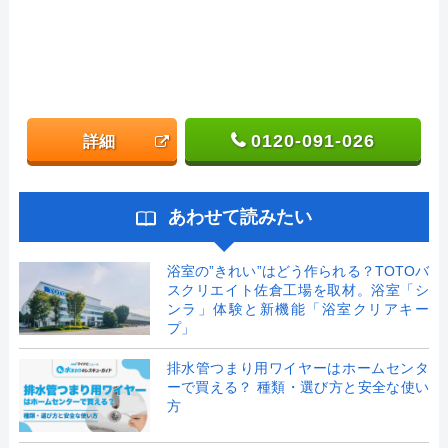
0120-091-026
詳細
あわせて読みたい
浴室の”きれい”はどう作られる？TOTOバ
スクリエイト佐倉工場を取材。浴室「シ
ンラ」体験と新機能「浴室クリアキー
プ」
排水管つまり用ワイヤーはホームセンタ
ーで買える？ 種類・選び方と安全な使い
方