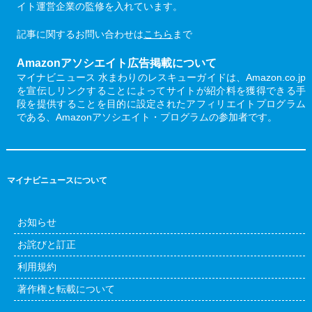
イト運営企業の監修を入れています。
記事に関するお問い合わせは
こちら
まで
Amazonアソシエイト広告掲載について
マイナビニュース 水まわりのレスキューガイドは、Amazon.co.jp
を宣伝しリンクすることによってサイトが紹介料を獲得できる手
段を提供することを目的に設定されたアフィリエイトプログラム
である、Amazonアソシエイト・プログラムの参加者です。
マイナビニュースについて
お知らせ
お詫びと訂正
利用規約
著作権と転載について