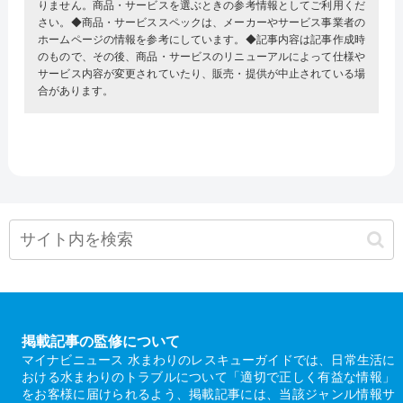
りません。商品・サービスを選ぶときの参考情報としてご利用くだ
さい。◆商品・サービススペックは、メーカーやサービス事業者の
ホームページの情報を参考にしています。◆記事内容は記事作成時
のもので、その後、商品・サービスのリニューアルによって仕様や
サービス内容が変更されていたり、販売・提供が中止されている場
合があります。
掲載記事の監修について
マイナビニュース 水まわりのレスキューガイドでは、日常生活に
おける水まわりのトラブルについて「適切で正しく有益な情報」
をお客様に届けられるよう、掲載記事には、当該ジャンル情報サ