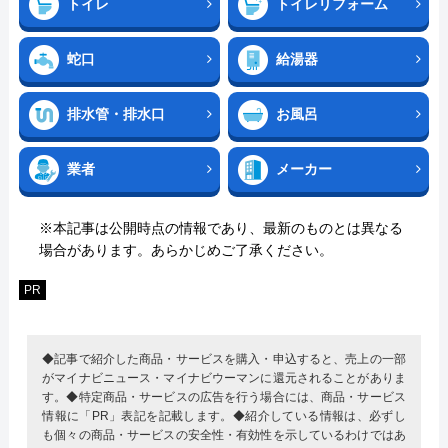
トイレ
トイレリフォーム
蛇口
給湯器
排水管・排水口
お風呂
業者
メーカー
※本記事は公開時点の情報であり、最新のものとは異なる
場合があります。あらかじめご了承ください。
PR
◆記事で紹介した商品・サービスを購入・申込すると、売上の一部
がマイナビニュース・マイナビウーマンに還元されることがありま
す。◆特定商品・サービスの広告を行う場合には、商品・サービス
情報に「PR」表記を記載します。◆紹介している情報は、必ずし
も個々の商品・サービスの安全性・有効性を示しているわけではあ