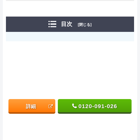
目次
[閉じる]
0120-091-026
詳細