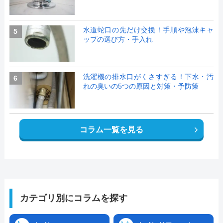
水道蛇口の先だけ交換！手順や泡沫キャ
5
ップの選び方・手入れ
洗濯機の排水口がくさすぎる！下水・汚
6
れの臭いの5つの原因と対策・予防策
コラム一覧を見る
カテゴリ別にコラムを探す