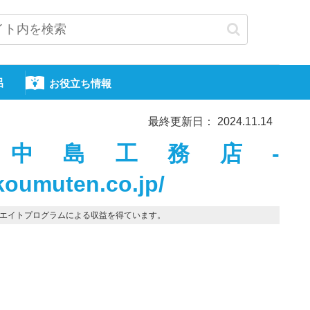
呂
お役立ち情報
最終更新日： 2024.11.14
中島工務店-
koumuten.co.jp/
エイトプログラムによる収益を得ています。