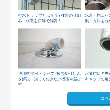
排水トラップとは？全7種類の仕組
水道・蛇口ハ
み・構造を図解で解説！
順・方法を分
4
5
洗濯機排水トラップ2種類や仕組み
水道蛇口の先
を解説！知っておきたい機能や選び
キャップの選
方
コラ