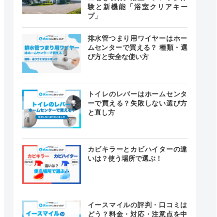
験と新機能「浴室クリアキー
プ」
排水管つまり用ワイヤーはホー
ムセンターで買える？ 種類・選
び方と安全な使い方
トイレのレバーはホームセンタ
ーで買える？失敗しない選び方
と直し方
カビキラーとカビハイターの違
いは？使う場所で選ぶ！
イースマイルの評判・口コミは
どう？料金・対応・注意点を中