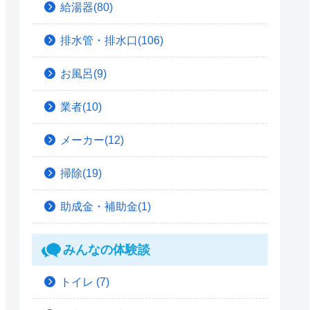
給湯器(80)
排水管・排水口(106)
お風呂(9)
業者(10)
メーカー(12)
掃除(19)
助成金・補助金(1)
みんなの体験談
トイレ
(7)