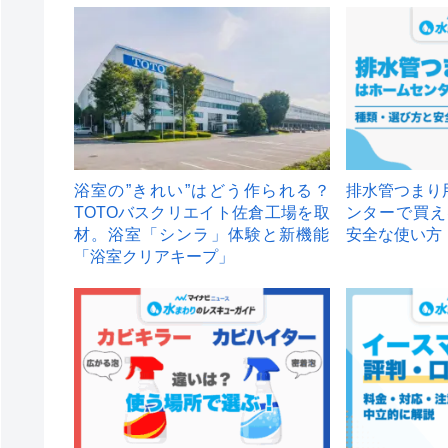
浴室の”きれい”はどう作られる？
排水管つまり
TOTOバスクリエイト佐倉工場を取
ンターで買え
材。浴室「シンラ」体験と新機能
安全な使い方
「浴室クリアキープ」