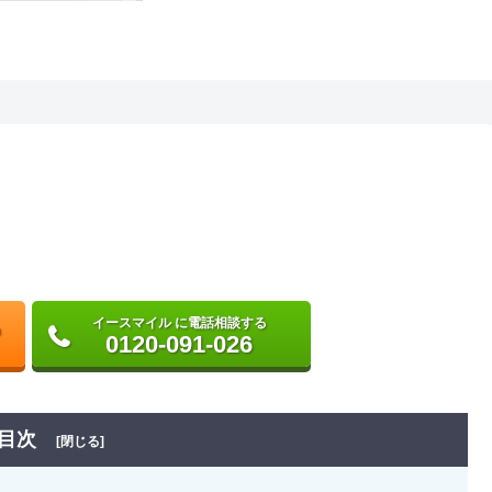
イースマイル に電話相談する
0120-091-026
目次
[閉じる]