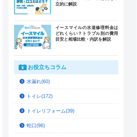
立的に解説
イースマイルの水道修理料金は
どれくらい？トラブル別の費用
目安と相場比較・内訳を解説
お役立ちコラム
水漏れ(60)
トイレ(172)
トイレリフォーム(39)
蛇口(96)