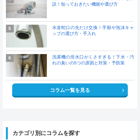
説！知っておきたい機能や選び方
水道蛇口の先だけ交換！手順や泡沫キャ
5
ップの選び方・手入れ
洗濯機の排水口がくさすぎる！下水・汚
6
れの臭いの5つの原因と対策・予防策
コラム一覧を見る
カテゴリ別にコラムを探す