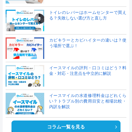
トイレのレバーはホームセンターで買え
る？失敗しない選び方と直し方
カビキラーとカビハイターの違いは？使
う場所で選ぶ！
イースマイルの評判・口コミはどう？料
金・対応・注意点を中立的に解説
イースマイルの水道修理料金はどれくら
い？トラブル別の費用目安と相場比較・
内訳を解説
コラム一覧を見る