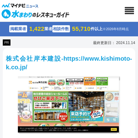
1,422
55,710
掲載業者
業者
相談件数
件以上
※2026年8月時点
PR
最終更新日： 2024.11.14
株式会社岸本建設-https://www.kishimoto-
k.co.jp/