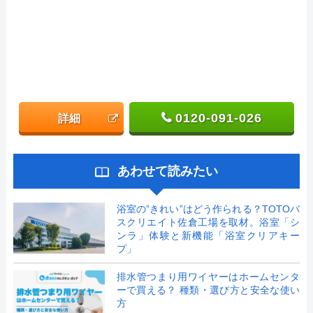
0120-091-026
詳細
あわせて読みたい
浴室の”きれい”はどう作られる？TOTOバ
スクリエイト佐倉工場を取材。浴室「シ
ンラ」体験と新機能「浴室クリアキー
プ」
排水管つまり用ワイヤーはホームセンタ
ーで買える？ 種類・選び方と安全な使い
方