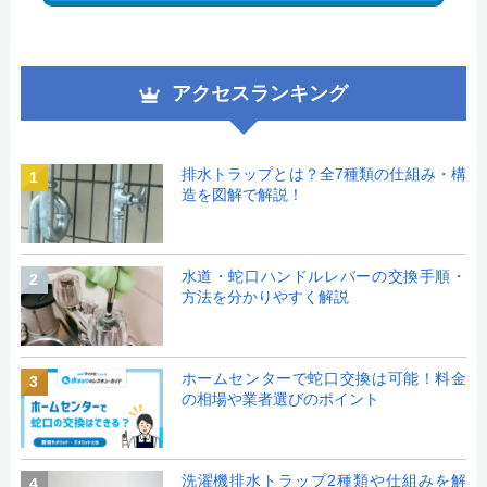
アクセスランキング
排水トラップとは？全7種類の仕組み・構
1
造を図解で解説！
水道・蛇口ハンドルレバーの交換手順・
2
方法を分かりやすく解説
ホームセンターで蛇口交換は可能！料金
3
の相場や業者選びのポイント
洗濯機排水トラップ2種類や仕組みを解
4