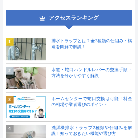
アクセスランキング
排水トラップとは？全7種類の仕組み・構
1
造を図解で解説！
水道・蛇口ハンドルレバーの交換手順・
2
方法を分かりやすく解説
ホームセンターで蛇口交換は可能！料金
3
の相場や業者選びのポイント
洗濯機排水トラップ2種類や仕組みを解
4
説！知っておきたい機能や選び方