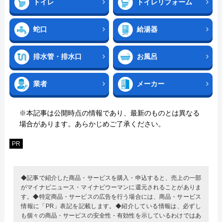
トイレ
トイレリフォーム
蛇口
給湯器
排水管・排水口
お風呂
業者
メーカー
※本記事は公開時点の情報であり、最新のものとは異なる
場合があります。あらかじめご了承ください。
PR
◆記事で紹介した商品・サービスを購入・申込すると、売上の一部
がマイナビニュース・マイナビウーマンに還元されることがありま
す。◆特定商品・サービスの広告を行う場合には、商品・サービス
情報に「PR」表記を記載します。◆紹介している情報は、必ずし
も個々の商品・サービスの安全性・有効性を示しているわけではあ