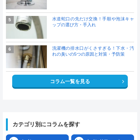
水道蛇口の先だけ交換！手順や泡沫キャ
5
ップの選び方・手入れ
洗濯機の排水口がくさすぎる！下水・汚
6
れの臭いの5つの原因と対策・予防策
コラム一覧を見る
カテゴリ別にコラムを探す