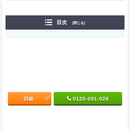
目次
[閉じる]
0120-091-026
詳細