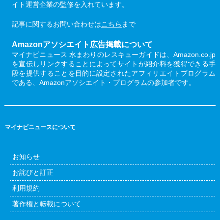
イト運営企業の監修を入れています。
記事に関するお問い合わせは
こちら
まで
Amazonアソシエイト広告掲載について
マイナビニュース 水まわりのレスキューガイドは、Amazon.co.jp
を宣伝しリンクすることによってサイトが紹介料を獲得できる手
段を提供することを目的に設定されたアフィリエイトプログラム
である、Amazonアソシエイト・プログラムの参加者です。
マイナビニュースについて
お知らせ
お詫びと訂正
利用規約
著作権と転載について