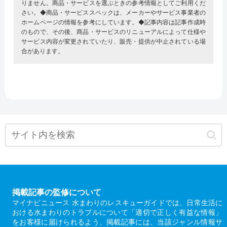
りません。商品・サービスを選ぶときの参考情報としてご利用くだ
さい。◆商品・サービススペックは、メーカーやサービス事業者の
ホームページの情報を参考にしています。◆記事内容は記事作成時
のもので、その後、商品・サービスのリニューアルによって仕様や
サービス内容が変更されていたり、販売・提供が中止されている場
合があります。
掲載記事の監修について
マイナビニュース 水まわりのレスキューガイドでは、日常生活に
おける水まわりのトラブルについて「適切で正しく有益な情報」
をお客様に届けられるよう、掲載記事には、当該ジャンル情報サ