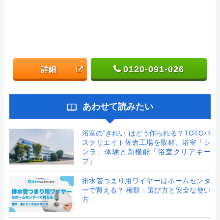
0120-091-026
詳細
あわせて読みたい
浴室の”きれい”はどう作られる？TOTOバ
スクリエイト佐倉工場を取材。浴室「シ
ンラ」体験と新機能「浴室クリアキー
プ」
排水管つまり用ワイヤーはホームセンタ
ーで買える？ 種類・選び方と安全な使い
方