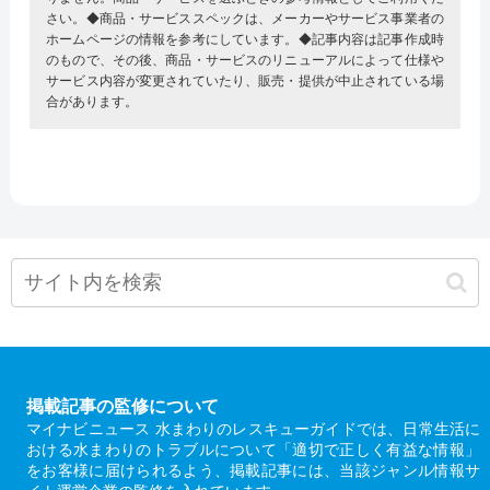
さい。◆商品・サービススペックは、メーカーやサービス事業者の
ホームページの情報を参考にしています。◆記事内容は記事作成時
のもので、その後、商品・サービスのリニューアルによって仕様や
サービス内容が変更されていたり、販売・提供が中止されている場
合があります。
掲載記事の監修について
マイナビニュース 水まわりのレスキューガイドでは、日常生活に
おける水まわりのトラブルについて「適切で正しく有益な情報」
をお客様に届けられるよう、掲載記事には、当該ジャンル情報サ