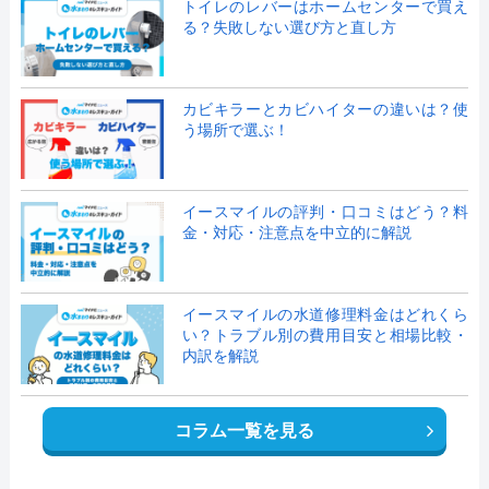
トイレのレバーはホームセンターで買え
る？失敗しない選び方と直し方
カビキラーとカビハイターの違いは？使
う場所で選ぶ！
イースマイルの評判・口コミはどう？料
金・対応・注意点を中立的に解説
イースマイルの水道修理料金はどれくら
い？トラブル別の費用目安と相場比較・
内訳を解説
コラム一覧を見る