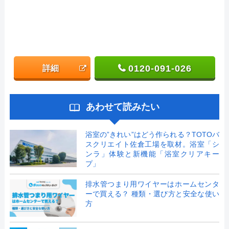
0120-091-026
詳細
あわせて読みたい
浴室の”きれい”はどう作られる？TOTOバ
スクリエイト佐倉工場を取材。浴室「シ
ンラ」体験と新機能「浴室クリアキー
プ」
排水管つまり用ワイヤーはホームセンタ
ーで買える？ 種類・選び方と安全な使い
方