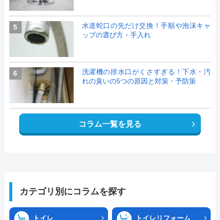
水道蛇口の先だけ交換！手順や泡沫キャ
5
ップの選び方・手入れ
洗濯機の排水口がくさすぎる！下水・汚
6
れの臭いの5つの原因と対策・予防策
コラム一覧を見る
カテゴリ別にコラムを探す
トイレ
トイレリフォーム