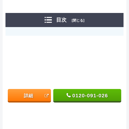
目次
[閉じる]
0120-091-026
詳細