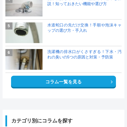
説！知っておきたい機能や選び方
水道蛇口の先だけ交換！手順や泡沫キャ
5
ップの選び方・手入れ
洗濯機の排水口がくさすぎる！下水・汚
6
れの臭いの5つの原因と対策・予防策
コラム一覧を見る
カテゴリ別にコラムを探す