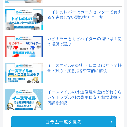
トイレのレバーはホームセンターで買え
る？失敗しない選び方と直し方
カビキラーとカビハイターの違いは？使
う場所で選ぶ！
イースマイルの評判・口コミはどう？料
金・対応・注意点を中立的に解説
イースマイルの水道修理料金はどれくら
い？トラブル別の費用目安と相場比較・
内訳を解説
コラム一覧を見る