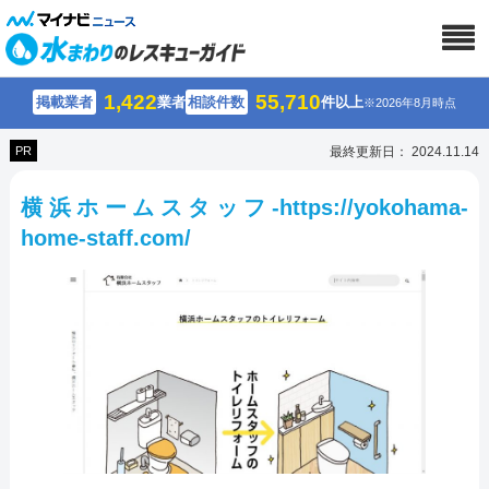
1,422
55,710
掲載業者
業者
相談件数
件以上
※2026年8月時点
PR
最終更新日： 2024.11.14
横浜ホームスタッフ-https://yokohama-
home-staff.com/