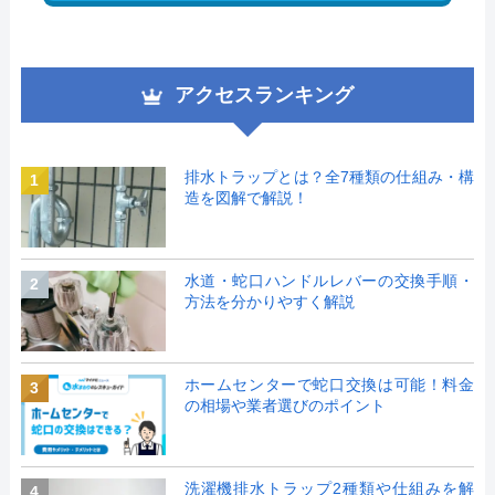
アクセスランキング
排水トラップとは？全7種類の仕組み・構
1
造を図解で解説！
水道・蛇口ハンドルレバーの交換手順・
2
方法を分かりやすく解説
ホームセンターで蛇口交換は可能！料金
3
の相場や業者選びのポイント
洗濯機排水トラップ2種類や仕組みを解
4