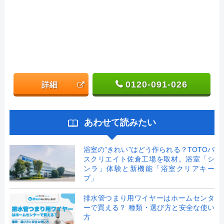
0120-091-026
詳細
あわせて読みたい
浴室の”きれい”はどう作られる？TOTOバ
スクリエイト佐倉工場を取材。浴室「シ
ンラ」体験と新機能「浴室クリアキー
プ」
排水管つまり用ワイヤーはホームセンタ
ーで買える？ 種類・選び方と安全な使い
方