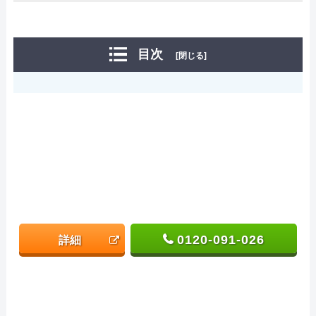
目次
[閉じる]
0120-091-026
詳細