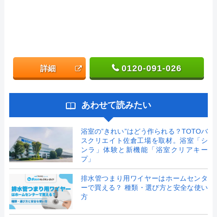
0120-091-026
詳細
あわせて読みたい
浴室の”きれい”はどう作られる？TOTOバ
スクリエイト佐倉工場を取材。浴室「シ
ンラ」体験と新機能「浴室クリアキー
プ」
排水管つまり用ワイヤーはホームセンタ
ーで買える？ 種類・選び方と安全な使い
方