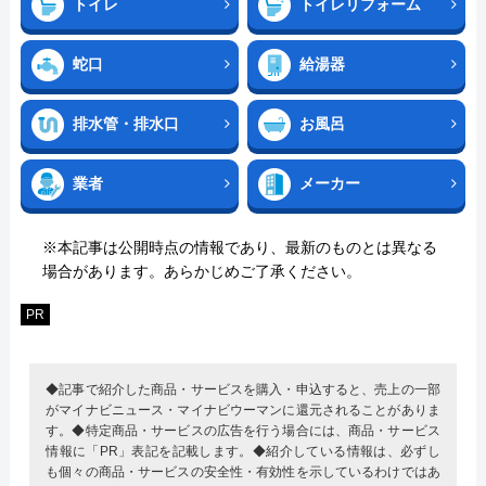
トイレ
トイレリフォーム
蛇口
給湯器
排水管・排水口
お風呂
業者
メーカー
※本記事は公開時点の情報であり、最新のものとは異なる
場合があります。あらかじめご了承ください。
PR
◆記事で紹介した商品・サービスを購入・申込すると、売上の一部
がマイナビニュース・マイナビウーマンに還元されることがありま
す。◆特定商品・サービスの広告を行う場合には、商品・サービス
情報に「PR」表記を記載します。◆紹介している情報は、必ずし
も個々の商品・サービスの安全性・有効性を示しているわけではあ