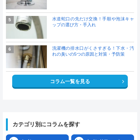
水道蛇口の先だけ交換！手順や泡沫キャ
5
ップの選び方・手入れ
洗濯機の排水口がくさすぎる！下水・汚
6
れの臭いの5つの原因と対策・予防策
コラム一覧を見る
カテゴリ別にコラムを探す