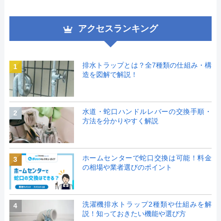
アクセスランキング
排水トラップとは？全7種類の仕組み・構
1
造を図解で解説！
水道・蛇口ハンドルレバーの交換手順・
2
方法を分かりやすく解説
ホームセンターで蛇口交換は可能！料金
3
の相場や業者選びのポイント
洗濯機排水トラップ2種類や仕組みを解
4
説！知っておきたい機能や選び方