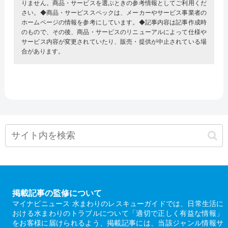
りません。商品・サービスを選ぶときの参考情報としてご利用くだ
さい。◆商品・サービススペックは、メーカーやサービス事業者の
ホームページの情報を参考にしています。◆記事内容は記事作成時
のもので、その後、商品・サービスのリニューアルによって仕様や
サービス内容が変更されていたり、販売・提供が中止されている場
合があります。
掲載記事の監修について
マイナビニュース 水まわりのレスキューガイドでは、日常生活に
おける水まわりのトラブルについて「適切で正しく有益な情報」
をお客様に届けられるよう、掲載記事には、当該ジャンル情報サ