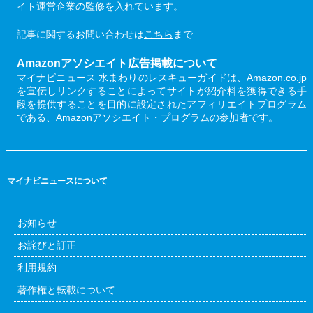
イト運営企業の監修を入れています。
記事に関するお問い合わせは
こちら
まで
Amazonアソシエイト広告掲載について
マイナビニュース 水まわりのレスキューガイドは、Amazon.co.jp
を宣伝しリンクすることによってサイトが紹介料を獲得できる手
段を提供することを目的に設定されたアフィリエイトプログラム
である、Amazonアソシエイト・プログラムの参加者です。
マイナビニュースについて
お知らせ
お詫びと訂正
利用規約
著作権と転載について