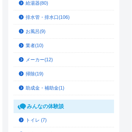
給湯器(80)
排水管・排水口(106)
お風呂(9)
業者(10)
メーカー(12)
掃除(19)
助成金・補助金(1)
みんなの体験談
トイレ
(7)