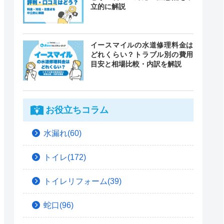
立的に解説
イースマイルの水道修理料金は
どれくらい？トラブル別の費用
目安と相場比較・内訳を解説
お役立ちコラム
水漏れ(60)
トイレ(172)
トイレリフォーム(39)
蛇口(96)