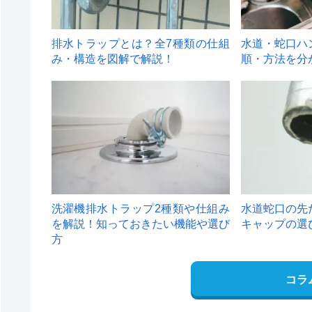
排水トラップとは？全7種類の仕組
水道・蛇口ハ
み・構造を図解で解説！
順・方法を分
4
5
洗濯機排水トラップ2種類や仕組み
水道蛇口の先
を解説！知っておきたい機能や選び
キャップの選
方
コラ