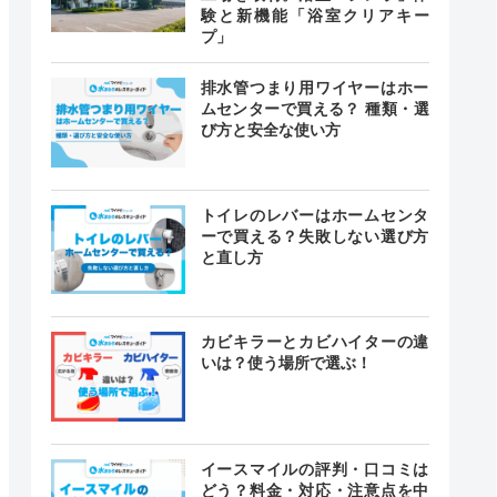
験と新機能「浴室クリアキー
プ」
排水管つまり用ワイヤーはホー
ムセンターで買える？ 種類・選
び方と安全な使い方
トイレのレバーはホームセンタ
ーで買える？失敗しない選び方
と直し方
カビキラーとカビハイターの違
いは？使う場所で選ぶ！
イースマイルの評判・口コミは
どう？料金・対応・注意点を中