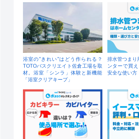
浴室の”きれい”はどう作られる？
排水管つまり
TOTOバスクリエイト佐倉工場を取
ンターで買え
材。浴室「シンラ」体験と新機能
安全な使い方
「浴室クリアキープ」