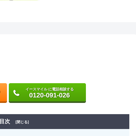
イースマイル に電話相談する
0120-091-026
目次
[閉じる]