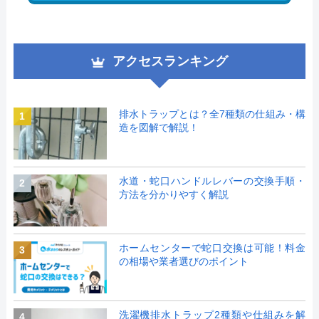
アクセスランキング
排水トラップとは？全7種類の仕組み・構
1
造を図解で解説！
水道・蛇口ハンドルレバーの交換手順・
2
方法を分かりやすく解説
ホームセンターで蛇口交換は可能！料金
3
の相場や業者選びのポイント
洗濯機排水トラップ2種類や仕組みを解
4