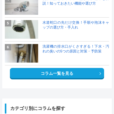
説！知っておきたい機能や選び方
水道蛇口の先だけ交換！手順や泡沫キャ
5
ップの選び方・手入れ
洗濯機の排水口がくさすぎる！下水・汚
6
れの臭いの5つの原因と対策・予防策
コラム一覧を見る
カテゴリ別にコラムを探す