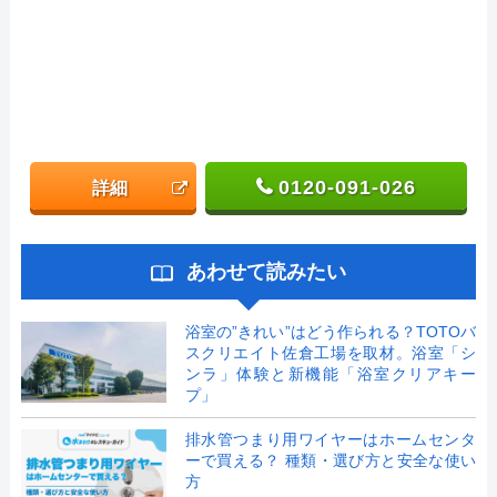
0120-091-026
詳細
あわせて読みたい
浴室の”きれい”はどう作られる？TOTOバ
スクリエイト佐倉工場を取材。浴室「シ
ンラ」体験と新機能「浴室クリアキー
プ」
排水管つまり用ワイヤーはホームセンタ
ーで買える？ 種類・選び方と安全な使い
方