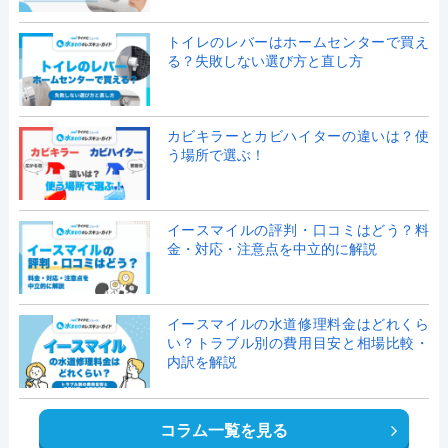
トイレのレバーはホームセンターで買え
る？失敗しない選び方と直し方
カビキラーとカビハイターの違いは？使
う場所で選ぶ！
イースマイルの評判・口コミはどう？料
金・対応・注意点を中立的に解説
イースマイルの水道修理料金はどれくら
い？トラブル別の費用目安と相場比較・
内訳を解説
コラム一覧を見る