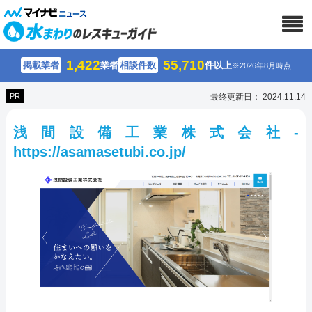
1,422
55,710
掲載業者
業者
相談件数
件以上
※2026年8月時点
PR
最終更新日： 2024.11.14
浅間設備工業株式会社-
https://asamasetubi.co.jp/