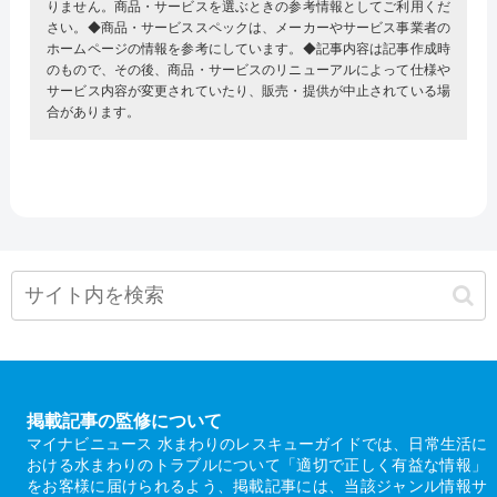
りません。商品・サービスを選ぶときの参考情報としてご利用くだ
さい。◆商品・サービススペックは、メーカーやサービス事業者の
ホームページの情報を参考にしています。◆記事内容は記事作成時
のもので、その後、商品・サービスのリニューアルによって仕様や
サービス内容が変更されていたり、販売・提供が中止されている場
合があります。
掲載記事の監修について
マイナビニュース 水まわりのレスキューガイドでは、日常生活に
おける水まわりのトラブルについて「適切で正しく有益な情報」
をお客様に届けられるよう、掲載記事には、当該ジャンル情報サ