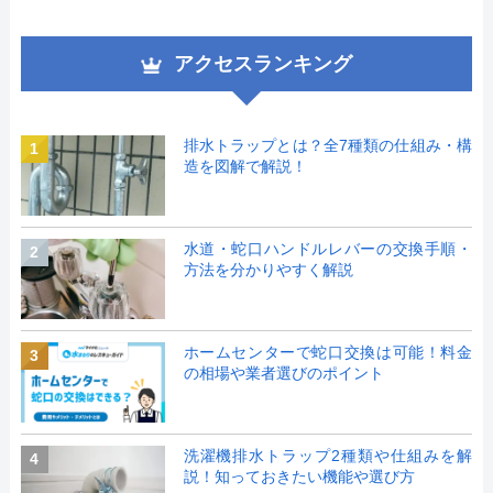
アクセスランキング
排水トラップとは？全7種類の仕組み・構
1
造を図解で解説！
水道・蛇口ハンドルレバーの交換手順・
2
方法を分かりやすく解説
ホームセンターで蛇口交換は可能！料金
3
の相場や業者選びのポイント
洗濯機排水トラップ2種類や仕組みを解
4
説！知っておきたい機能や選び方