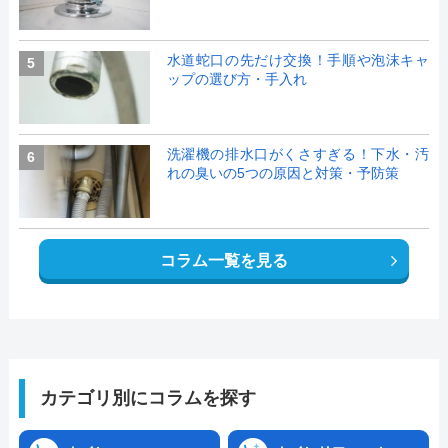
水道蛇口の先だけ交換！手順や泡沫キャ
5
ップの選び方・手入れ
洗濯機の排水口がくさすぎる！下水・汚
6
れの臭いの5つの原因と対策・予防策
コラム一覧を見る
カテゴリ別にコラムを探す