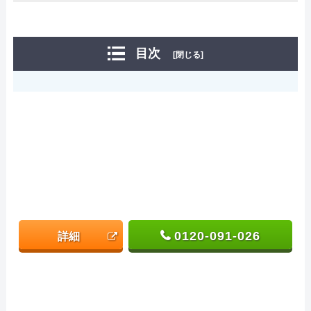
目次
[閉じる]
0120-091-026
詳細