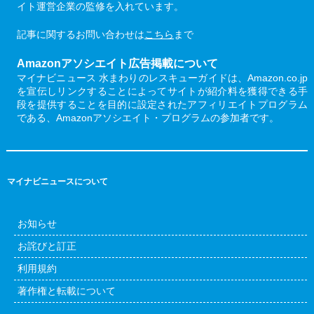
イト運営企業の監修を入れています。
記事に関するお問い合わせは
こちら
まで
Amazonアソシエイト広告掲載について
マイナビニュース 水まわりのレスキューガイドは、Amazon.co.jp
を宣伝しリンクすることによってサイトが紹介料を獲得できる手
段を提供することを目的に設定されたアフィリエイトプログラム
である、Amazonアソシエイト・プログラムの参加者です。
マイナビニュースについて
お知らせ
お詫びと訂正
利用規約
著作権と転載について