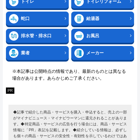
トイレ
トイレリフォーム
蛇口
給湯器
排水管・排水口
お風呂
業者
メーカー
※本記事は公開時点の情報であり、最新のものとは異なる
場合があります。あらかじめご了承ください。
PR
◆記事で紹介した商品・サービスを購入・申込すると、売上の一部
がマイナビニュース・マイナビウーマンに還元されることがありま
す。◆特定商品・サービスの広告を行う場合には、商品・サービス
情報に「PR」表記を記載します。◆紹介している情報は、必ずし
も個々の商品・サービスの安全性・有効性を示しているわけではあ