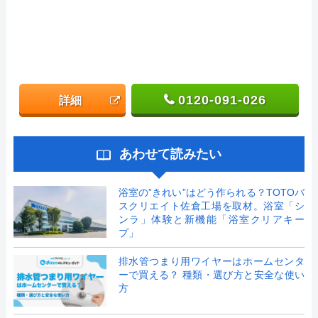
0120-091-026
詳細
あわせて読みたい
浴室の”きれい”はどう作られる？TOTOバ
スクリエイト佐倉工場を取材。浴室「シ
ンラ」体験と新機能「浴室クリアキー
プ」
排水管つまり用ワイヤーはホームセンタ
ーで買える？ 種類・選び方と安全な使い
方