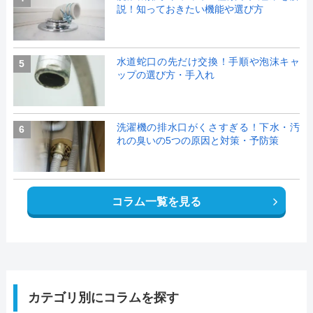
説！知っておきたい機能や選び方
水道蛇口の先だけ交換！手順や泡沫キャ
5
ップの選び方・手入れ
洗濯機の排水口がくさすぎる！下水・汚
6
れの臭いの5つの原因と対策・予防策
コラム一覧を見る
カテゴリ別にコラムを探す