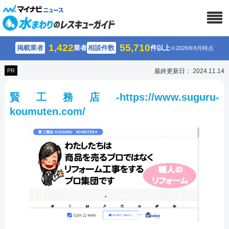
1,422
55,710
掲載業者
業者
相談件数
件以上
※2026年8月時点
PR
最終更新日： 2024.11.14
賢工務店-https://www.suguru-
koumuten.com/