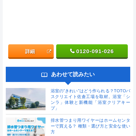
0120-091-026
詳細
あわせて読みたい
浴室の”きれい”はどう作られる？TOTOバ
スクリエイト佐倉工場を取材。浴室「シ
ンラ」体験と新機能「浴室クリアキー
プ」
排水管つまり用ワイヤーはホームセンタ
ーで買える？ 種類・選び方と安全な使い
方