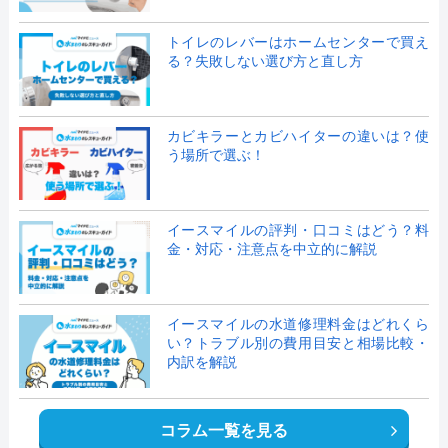
トイレのレバーはホームセンターで買え
る？失敗しない選び方と直し方
カビキラーとカビハイターの違いは？使
う場所で選ぶ！
イースマイルの評判・口コミはどう？料
金・対応・注意点を中立的に解説
イースマイルの水道修理料金はどれくら
い？トラブル別の費用目安と相場比較・
内訳を解説
コラム一覧を見る