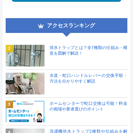
アクセスランキング
排水トラップとは？全7種類の仕組み・構
1
造を図解で解説！
水道・蛇口ハンドルレバーの交換手順・
2
方法を分かりやすく解説
ホームセンターで蛇口交換は可能！料金
3
の相場や業者選びのポイント
洗濯機排水トラップ2種類や仕組みを解
4