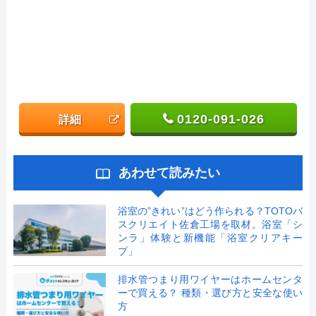
0120-091-026
詳細
あわせて読みたい
浴室の”きれい”はどう作られる？TOTOバ
スクリエイト佐倉工場を取材。浴室「シ
ンラ」体験と新機能「浴室クリアキー
プ」
排水管つまり用ワイヤーはホームセンタ
ーで買える？ 種類・選び方と安全な使い
方