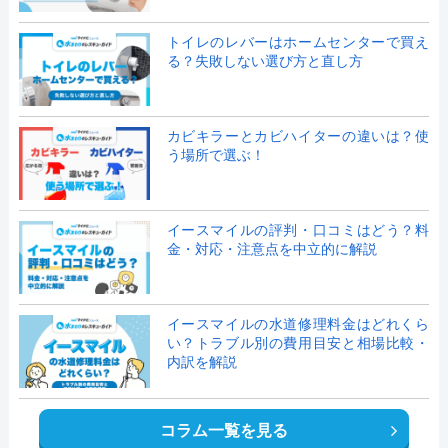
トイレのレバーはホームセンターで買え
る？失敗しない選び方と直し方
カビキラーとカビハイターの違いは？使
う場所で選ぶ！
イースマイルの評判・口コミはどう？料
金・対応・注意点を中立的に解説
イースマイルの水道修理料金はどれくら
い？トラブル別の費用目安と相場比較・
内訳を解説
コラム一覧を見る