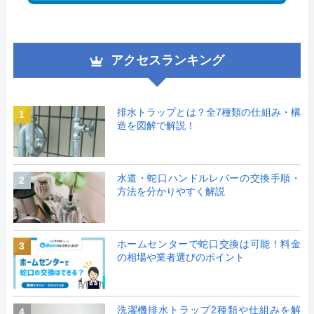
アクセスランキング
排水トラップとは？全7種類の仕組み・構
1
造を図解で解説！
水道・蛇口ハンドルレバーの交換手順・
2
方法を分かりやすく解説
ホームセンターで蛇口交換は可能！料金
3
の相場や業者選びのポイント
洗濯機排水トラップ2種類や仕組みを解
4