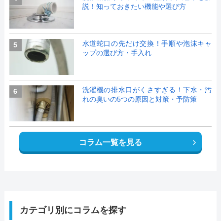
説！知っておきたい機能や選び方
水道蛇口の先だけ交換！手順や泡沫キャ
5
ップの選び方・手入れ
洗濯機の排水口がくさすぎる！下水・汚
6
れの臭いの5つの原因と対策・予防策
コラム一覧を見る
カテゴリ別にコラムを探す