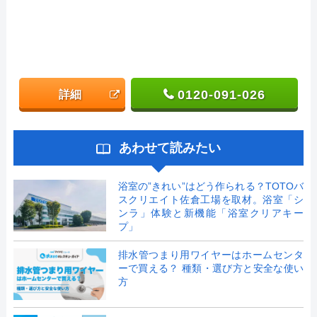
0120-091-026
詳細
あわせて読みたい
浴室の”きれい”はどう作られる？TOTOバ
スクリエイト佐倉工場を取材。浴室「シ
ンラ」体験と新機能「浴室クリアキー
プ」
排水管つまり用ワイヤーはホームセンタ
ーで買える？ 種類・選び方と安全な使い
方