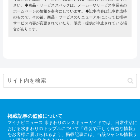
さい。◆商品・サービススペックは、メーカーやサービス事業者の
ホームページの情報を参考にしています。◆記事内容は記事作成時
のもので、その後、商品・サービスのリニューアルによって仕様や
サービス内容が変更されていたり、販売・提供が中止されている場
合があります。
掲載記事の監修について
マイナビニュース 水まわりのレスキューガイドでは、日常生活に
おける水まわりのトラブルについて「適切で正しく有益な情報」
をお客様に届けられるよう、掲載記事には、当該ジャンル情報サ