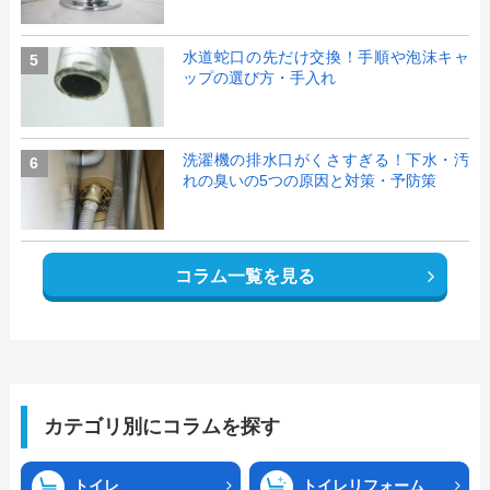
水道蛇口の先だけ交換！手順や泡沫キャ
5
ップの選び方・手入れ
洗濯機の排水口がくさすぎる！下水・汚
6
れの臭いの5つの原因と対策・予防策
コラム一覧を見る
カテゴリ別にコラムを探す
トイレ
トイレリフォーム