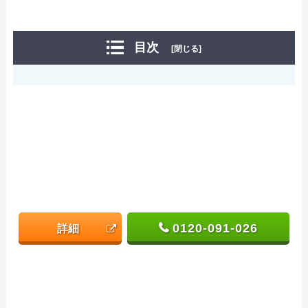
目次
[閉じる]
0120-091-026
詳細