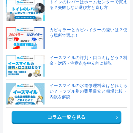
トイレのレバーはホームセンターで買え
る？失敗しない選び方と直し方
カビキラーとカビハイターの違いは？使
う場所で選ぶ！
イースマイルの評判・口コミはどう？料
金・対応・注意点を中立的に解説
イースマイルの水道修理料金はどれくら
い？トラブル別の費用目安と相場比較・
内訳を解説
コラム一覧を見る