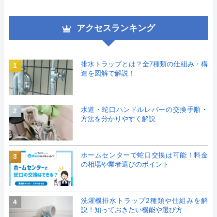
アクセスランキング
排水トラップとは？全7種類の仕組み・構
1
造を図解で解説！
水道・蛇口ハンドルレバーの交換手順・
2
方法を分かりやすく解説
ホームセンターで蛇口交換は可能！料金
3
の相場や業者選びのポイント
洗濯機排水トラップ2種類や仕組みを解
4
説！知っておきたい機能や選び方