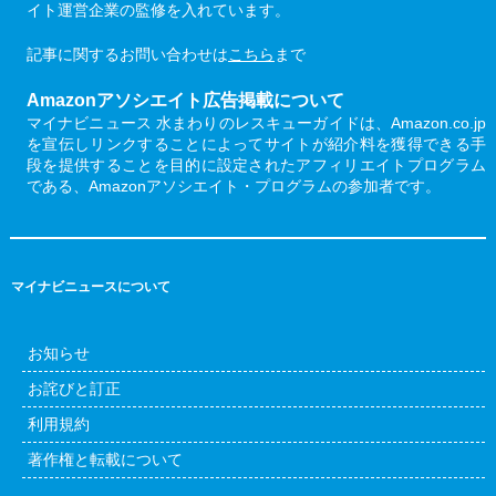
イト運営企業の監修を入れています。
記事に関するお問い合わせは
こちら
まで
Amazonアソシエイト広告掲載について
マイナビニュース 水まわりのレスキューガイドは、Amazon.co.jp
を宣伝しリンクすることによってサイトが紹介料を獲得できる手
段を提供することを目的に設定されたアフィリエイトプログラム
である、Amazonアソシエイト・プログラムの参加者です。
マイナビニュースについて
お知らせ
お詫びと訂正
利用規約
著作権と転載について