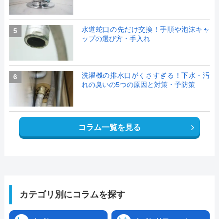
水道蛇口の先だけ交換！手順や泡沫キャ
5
ップの選び方・手入れ
洗濯機の排水口がくさすぎる！下水・汚
6
れの臭いの5つの原因と対策・予防策
コラム一覧を見る
カテゴリ別にコラムを探す