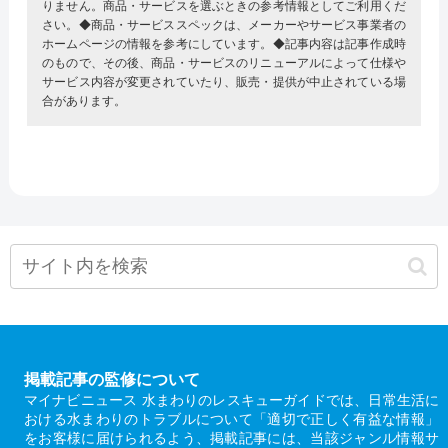
りません。商品・サービスを選ぶときの参考情報としてご利用くだ
さい。◆商品・サービススペックは、メーカーやサービス事業者の
ホームページの情報を参考にしています。◆記事内容は記事作成時
のもので、その後、商品・サービスのリニューアルによって仕様や
サービス内容が変更されていたり、販売・提供が中止されている場
合があります。
掲載記事の監修について
マイナビニュース 水まわりのレスキューガイドでは、日常生活に
おける水まわりのトラブルについて「適切で正しく有益な情報」
をお客様に届けられるよう、掲載記事には、当該ジャンル情報サ