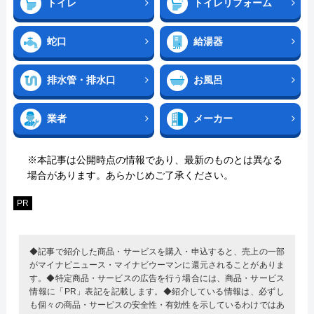
トイレ
トイレリフォーム
蛇口
給湯器
排水管・排水口
お風呂
業者
メーカー
※本記事は公開時点の情報であり、最新のものとは異なる
場合があります。あらかじめご了承ください。
PR
◆記事で紹介した商品・サービスを購入・申込すると、売上の一部
がマイナビニュース・マイナビウーマンに還元されることがありま
す。◆特定商品・サービスの広告を行う場合には、商品・サービス
情報に「PR」表記を記載します。◆紹介している情報は、必ずし
も個々の商品・サービスの安全性・有効性を示しているわけではあ