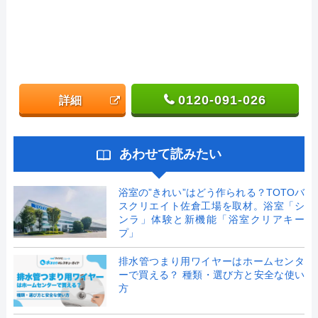
0120-091-026
詳細
あわせて読みたい
浴室の”きれい”はどう作られる？TOTOバ
スクリエイト佐倉工場を取材。浴室「シ
ンラ」体験と新機能「浴室クリアキー
プ」
排水管つまり用ワイヤーはホームセンタ
ーで買える？ 種類・選び方と安全な使い
方