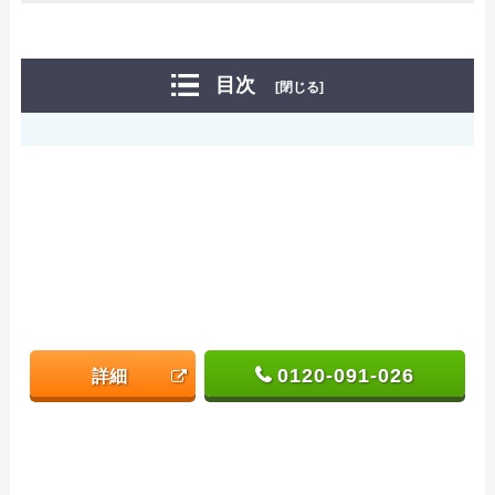
目次
[閉じる]
0120-091-026
詳細