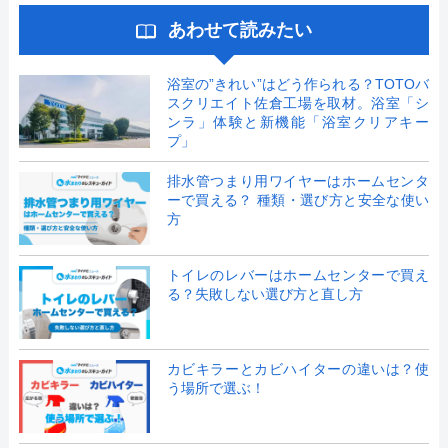
あわせて読みたい
浴室の”きれい”はどう作られる？TOTOバ
スクリエイト佐倉工場を取材。浴室「シ
ンラ」体験と新機能「浴室クリアキー
プ」
排水管つまり用ワイヤーはホームセンタ
ーで買える？ 種類・選び方と安全な使い
方
トイレのレバーはホームセンターで買え
る？失敗しない選び方と直し方
カビキラーとカビハイターの違いは？使
う場所で選ぶ！