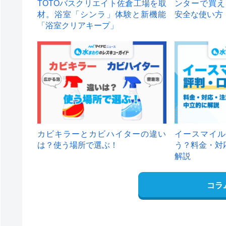
TOTOバスクリエイト佐倉工場を取
ンターで買え
材。浴室「シンラ」体験と新機能
安全な使い方
「浴室クリアキープ」
カビキラーとカビハイターの違い
イースマイル
は？使う場所で選ぶ！
う？料金・対
解説
コラ