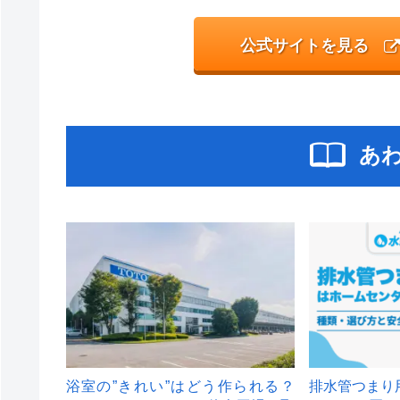
公式サイトを見る
あ
浴室の”きれい”はどう作られる？
排水管つまり