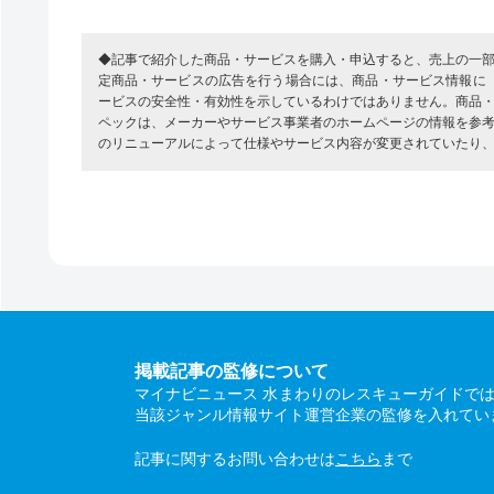
◆記事で紹介した商品・サービスを購入・申込すると、売上の一
定商品・サービスの広告を行う場合には、商品・サービス情報に
ービスの安全性・有効性を示しているわけではありません。商品
ペックは、メーカーやサービス事業者のホームページの情報を参
のリニューアルによって仕様やサービス内容が変更されていたり
掲載記事の監修について
マイナビニュース 水まわりのレスキューガイドで
当該ジャンル情報サイト運営企業の監修を入れてい
記事に関するお問い合わせは
こちら
まで