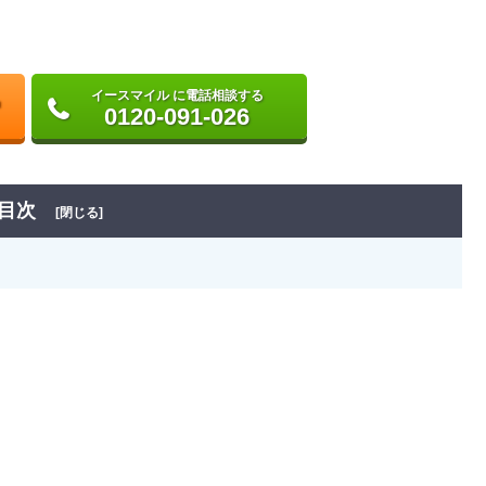
イースマイル に電話相談する
0120-091-026
目次
[閉じる]