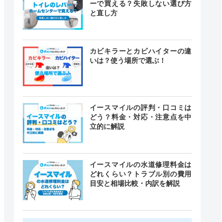
ーで買える？失敗しない選び方
と直し方
カビキラーとカビハイターの違
いは？使う場所で選ぶ！
イースマイルの評判・口コミは
どう？料金・対応・注意点を中
立的に解説
イースマイルの水道修理料金は
どれくらい？トラブル別の費用
目安と相場比較・内訳を解説