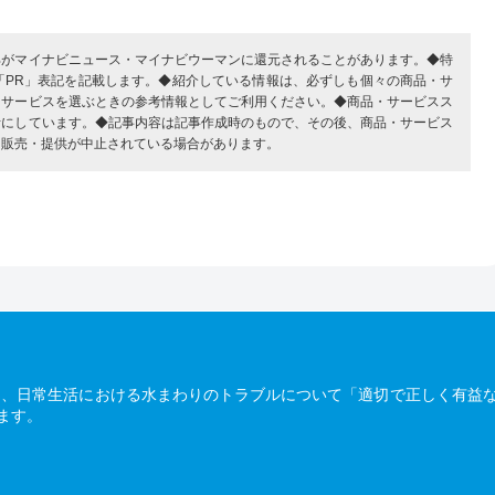
部がマイナビニュース・マイナビウーマンに還元されることがあります。◆特
「PR」表記を記載します。◆紹介している情報は、必ずしも個々の商品・サ
・サービスを選ぶときの参考情報としてご利用ください。◆商品・サービスス
考にしています。◆記事内容は記事作成時のもので、その後、商品・サービス
、販売・提供が中止されている場合があります。
は、日常生活における水まわりのトラブルについて「適切で正しく有益
ます。