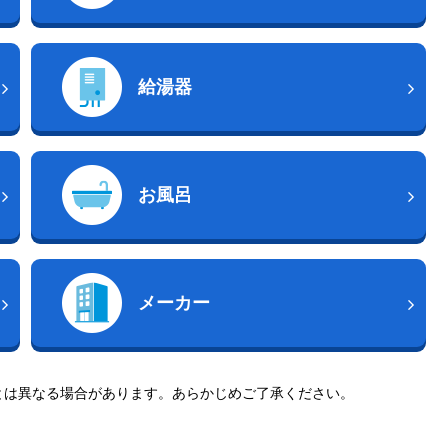
給湯器
お風呂
メーカー
とは異なる場合があります。あらかじめご了承ください。