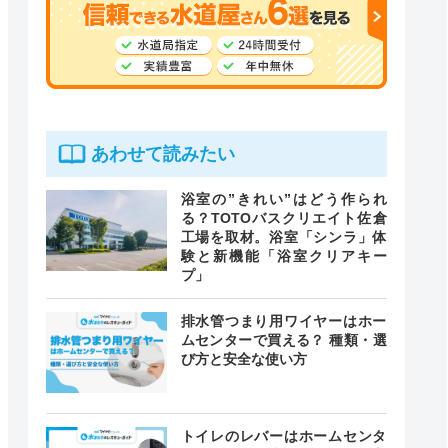
あわせて読みたい
浴室の”きれい”はどう作られ
る？TOTOバスクリエイト佐倉
工場を取材。浴室「シンラ」体
験と新機能「浴室クリアキー
プ」
排水管つまり用ワイヤーはホー
ムセンターで買える？ 種類・選
び方と安全な使い方
トイレのレバーはホームセンタ