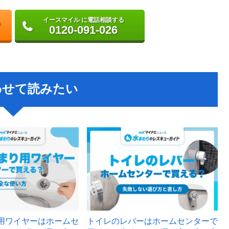
イースマイル に電話相談する
0120-091-026
わせて読みたい
用ワイヤーはホームセ
トイレのレバーはホームセンターで