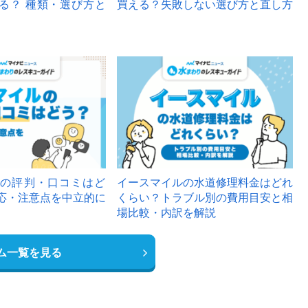
る？ 種類・選び方と
買える？失敗しない選び方と直し方
の評判・口コミはど
イースマイルの水道修理料金はどれ
応・注意点を中立的に
くらい？トラブル別の費用目安と相
場比較・内訳を解説
ム一覧を見る