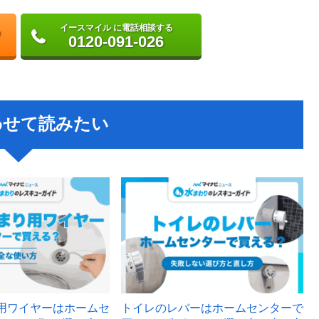
イースマイル に電話相談する
0120-091-026
わせて読みたい
用ワイヤーはホームセ
トイレのレバーはホームセンターで