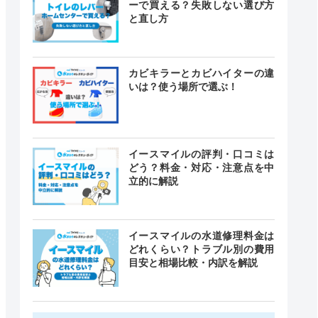
ーで買える？失敗しない選び方
と直し方
カビキラーとカビハイターの違
いは？使う場所で選ぶ！
イースマイルの評判・口コミは
どう？料金・対応・注意点を中
立的に解説
イースマイルの水道修理料金は
どれくらい？トラブル別の費用
目安と相場比較・内訳を解説