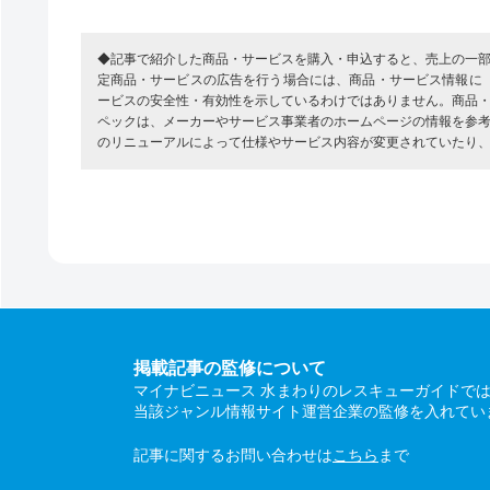
◆記事で紹介した商品・サービスを購入・申込すると、売上の一
定商品・サービスの広告を行う場合には、商品・サービス情報に
ービスの安全性・有効性を示しているわけではありません。商品
ペックは、メーカーやサービス事業者のホームページの情報を参
のリニューアルによって仕様やサービス内容が変更されていたり
掲載記事の監修について
マイナビニュース 水まわりのレスキューガイドで
当該ジャンル情報サイト運営企業の監修を入れてい
記事に関するお問い合わせは
こちら
まで