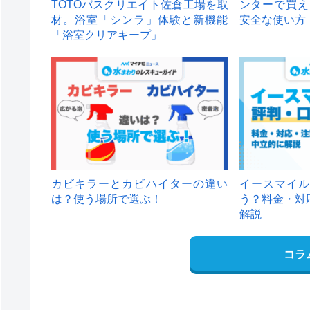
TOTOバスクリエイト佐倉工場を取
ンターで買え
材。浴室「シンラ」体験と新機能
安全な使い方
「浴室クリアキープ」
カビキラーとカビハイターの違い
イースマイル
は？使う場所で選ぶ！
う？料金・対
解説
コラ