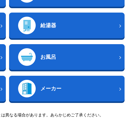
給湯器
お風呂
メーカー
とは異なる場合があります。あらかじめご了承ください。