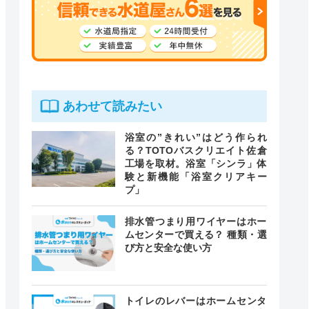
あわせて読みたい
浴室の”きれい”はどう作られ
る？TOTOバスクリエイト佐倉
工場を取材。浴室「シンラ」体
験と新機能「浴室クリアキー
プ」
排水管つまり用ワイヤーはホー
ムセンターで買える？ 種類・選
び方と安全な使い方
トイレのレバーはホームセンタ