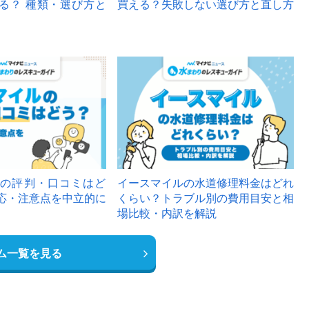
る？ 種類・選び方と
買える？失敗しない選び方と直し方
の評判・口コミはど
イースマイルの水道修理料金はどれ
応・注意点を中立的に
くらい？トラブル別の費用目安と相
場比較・内訳を解説
ム一覧を見る