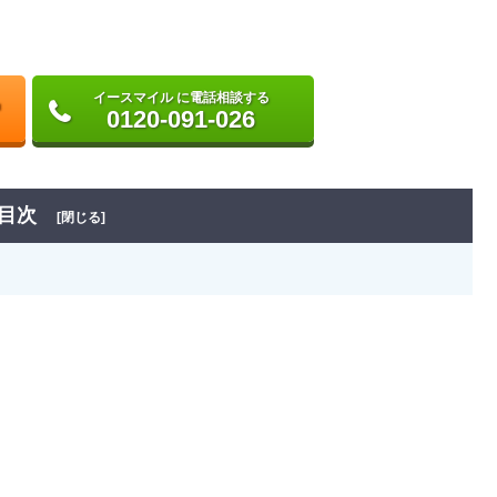
イースマイル に電話相談する
0120-091-026
目次
[閉じる]