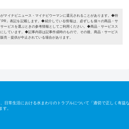
部がマイナビニュース・マイナビウーマンに還元されることがあります。◆特
「PR」表記を記載します。◆紹介している情報は、必ずしも個々の商品・サ
・サービスを選ぶときの参考情報としてご利用ください。◆商品・サービスス
考にしています。◆記事内容は記事作成時のもので、その後、商品・サービス
、販売・提供が中止されている場合があります。
は、日常生活における水まわりのトラブルについて「適切で正しく有益
ます。