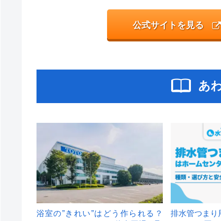
公式サイトを見る
あ
浴室の”きれい”はどう作られる？
排水管つまり