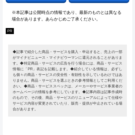
※本記事は公開時点の情報であり、最新のものとは異なる
場合があります。あらかじめご了承ください。
PR
◆記事で紹介した商品・サービスを購入・申込すると、売上の一部
がマイナビニュース・マイナビウーマンに還元されることがありま
す。◆特定商品・サービスの広告を行う場合には、商品・サービス
情報に「PR」表記を記載します。◆紹介している情報は、必ずし
も個々の商品・サービスの安全性・有効性を示しているわけではあ
りません。商品・サービスを選ぶときの参考情報としてご利用くだ
さい。◆商品・サービススペックは、メーカーやサービス事業者の
ホームページの情報を参考にしています。◆記事内容は記事作成時
のもので、その後、商品・サービスのリニューアルによって仕様や
サービス内容が変更されていたり、販売・提供が中止されている場
合があります。