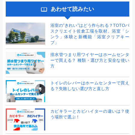
あわせて読みたい
浴室の”きれい”はどう作られる？TOTOバ
スクリエイト佐倉工場を取材。浴室「シ
ンラ」体験と新機能「浴室クリアキー
プ」
排水管つまり用ワイヤーはホームセンタ
ーで買える？ 種類・選び方と安全な使い
方
トイレのレバーはホームセンターで買え
る？失敗しない選び方と直し方
カビキラーとカビハイターの違いは？使
う場所で選ぶ！