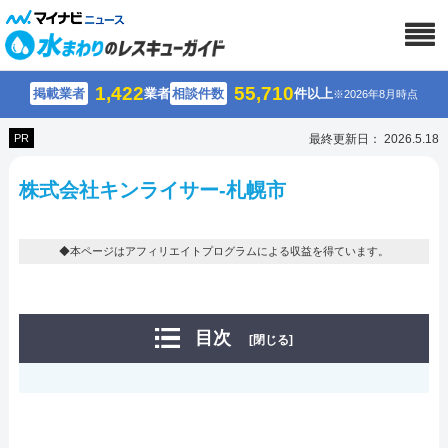
1,422
55,710
掲載業者
業者
相談件数
件以上
※2026年8月時点
PR
最終更新日： 2026.5.18
株式会社キンライサー-札幌市
◆本ページはアフィリエイトプログラムによる収益を得ています。
目次
[閉じる]