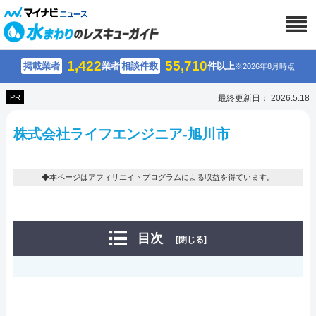
1,422
55,710
掲載業者
業者
相談件数
件以上
※2026年8月時点
PR
最終更新日： 2026.5.18
株式会社ライフエンジニア-旭川市
◆本ページはアフィリエイトプログラムによる収益を得ています。
目次
[閉じる]