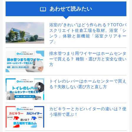
あわせて読みたい
浴室の”きれい”はどう作られる？TOTOバ
スクリエイト佐倉工場を取材。浴室「シ
ンラ」体験と新機能「浴室クリアキー
プ」
排水管つまり用ワイヤーはホームセンタ
ーで買える？ 種類・選び方と安全な使い
方
トイレのレバーはホームセンターで買え
る？失敗しない選び方と直し方
カビキラーとカビハイターの違いは？使
う場所で選ぶ！