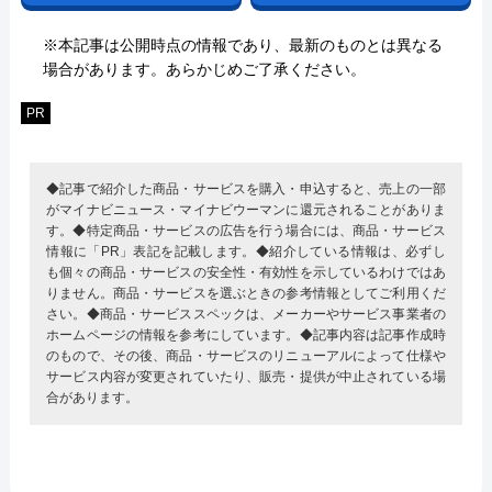
※本記事は公開時点の情報であり、最新のものとは異なる
場合があります。あらかじめご了承ください。
PR
◆記事で紹介した商品・サービスを購入・申込すると、売上の一部
がマイナビニュース・マイナビウーマンに還元されることがありま
す。◆特定商品・サービスの広告を行う場合には、商品・サービス
情報に「PR」表記を記載します。◆紹介している情報は、必ずし
も個々の商品・サービスの安全性・有効性を示しているわけではあ
りません。商品・サービスを選ぶときの参考情報としてご利用くだ
さい。◆商品・サービススペックは、メーカーやサービス事業者の
ホームページの情報を参考にしています。◆記事内容は記事作成時
のもので、その後、商品・サービスのリニューアルによって仕様や
サービス内容が変更されていたり、販売・提供が中止されている場
合があります。