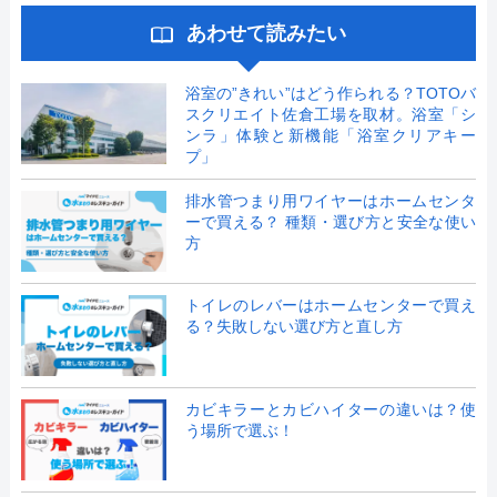
あわせて読みたい
浴室の”きれい”はどう作られる？TOTOバ
スクリエイト佐倉工場を取材。浴室「シ
ンラ」体験と新機能「浴室クリアキー
プ」
排水管つまり用ワイヤーはホームセンタ
ーで買える？ 種類・選び方と安全な使い
方
トイレのレバーはホームセンターで買え
る？失敗しない選び方と直し方
カビキラーとカビハイターの違いは？使
う場所で選ぶ！