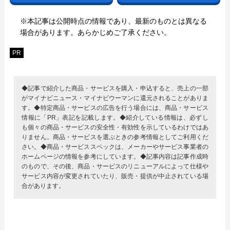
※本記事は公開時点の情報であり、最新のものとは異なる
場合があります。あらかじめご了承ください。
PR
◆記事で紹介した商品・サービスを購入・申込すると、売上の一部
がマイナビニュース・マイナビウーマンに還元されることがありま
す。◆特定商品・サービスの広告を行う場合には、商品・サービス
情報に「PR」表記を記載します。◆紹介している情報は、必ずし
も個々の商品・サービスの安全性・有効性を示しているわけではあ
りません。商品・サービスを選ぶときの参考情報としてご利用くだ
さい。◆商品・サービススペックは、メーカーやサービス事業者の
ホームページの情報を参考にしています。◆記事内容は記事作成時
のもので、その後、商品・サービスのリニューアルによって仕様や
サービス内容が変更されていたり、販売・提供が中止されている場
合があります。