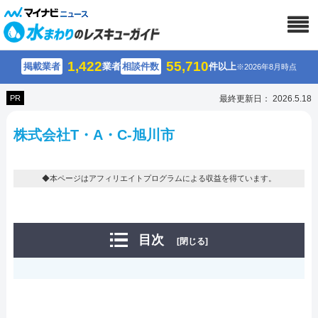
1,422
55,710
掲載業者
業者
相談件数
件以上
※2026年8月時点
PR
最終更新日： 2026.5.18
株式会社T・A・C-旭川市
◆本ページはアフィリエイトプログラムによる収益を得ています。
目次
[閉じる]