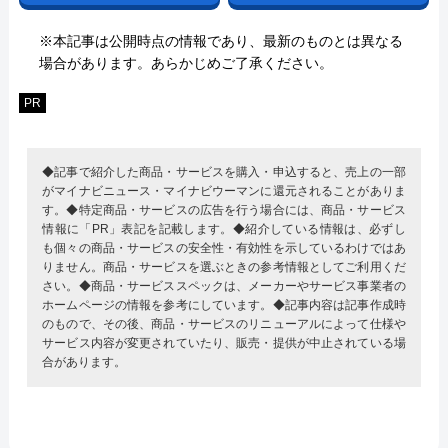
※本記事は公開時点の情報であり、最新のものとは異なる
場合があります。あらかじめご了承ください。
PR
◆記事で紹介した商品・サービスを購入・申込すると、売上の一部
がマイナビニュース・マイナビウーマンに還元されることがありま
す。◆特定商品・サービスの広告を行う場合には、商品・サービス
情報に「PR」表記を記載します。◆紹介している情報は、必ずし
も個々の商品・サービスの安全性・有効性を示しているわけではあ
りません。商品・サービスを選ぶときの参考情報としてご利用くだ
さい。◆商品・サービススペックは、メーカーやサービス事業者の
ホームページの情報を参考にしています。◆記事内容は記事作成時
のもので、その後、商品・サービスのリニューアルによって仕様や
サービス内容が変更されていたり、販売・提供が中止されている場
合があります。