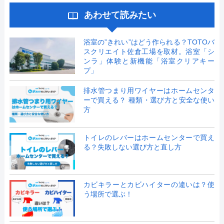
あわせて読みたい
浴室の”きれい”はどう作られる？TOTOバ
スクリエイト佐倉工場を取材。浴室「シ
ンラ」体験と新機能「浴室クリアキー
プ」
排水管つまり用ワイヤーはホームセンタ
ーで買える？ 種類・選び方と安全な使い
方
トイレのレバーはホームセンターで買え
る？失敗しない選び方と直し方
カビキラーとカビハイターの違いは？使
う場所で選ぶ！