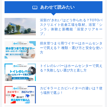
あわせて読みたい
浴室の”きれい”はどう作られる？TOTOバ
スクリエイト佐倉工場を取材。浴室「シ
ンラ」体験と新機能「浴室クリアキー
プ」
排水管つまり用ワイヤーはホームセンタ
ーで買える？ 種類・選び方と安全な使い
方
トイレのレバーはホームセンターで買え
る？失敗しない選び方と直し方
カビキラーとカビハイターの違いは？使
う場所で選ぶ！