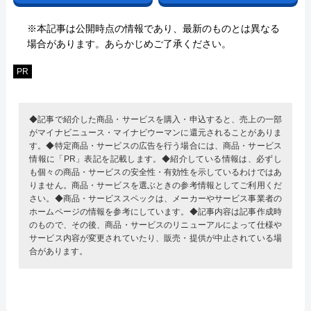
※本記事は公開時点の情報であり、最新のものとは異なる
場合があります。あらかじめご了承ください。
PR
◆記事で紹介した商品・サービスを購入・申込すると、売上の一部
がマイナビニュース・マイナビウーマンに還元されることがありま
す。◆特定商品・サービスの広告を行う場合には、商品・サービス
情報に「PR」表記を記載します。◆紹介している情報は、必ずし
も個々の商品・サービスの安全性・有効性を示しているわけではあ
りません。商品・サービスを選ぶときの参考情報としてご利用くだ
さい。◆商品・サービススペックは、メーカーやサービス事業者の
ホームページの情報を参考にしています。◆記事内容は記事作成時
のもので、その後、商品・サービスのリニューアルによって仕様や
サービス内容が変更されていたり、販売・提供が中止されている場
合があります。