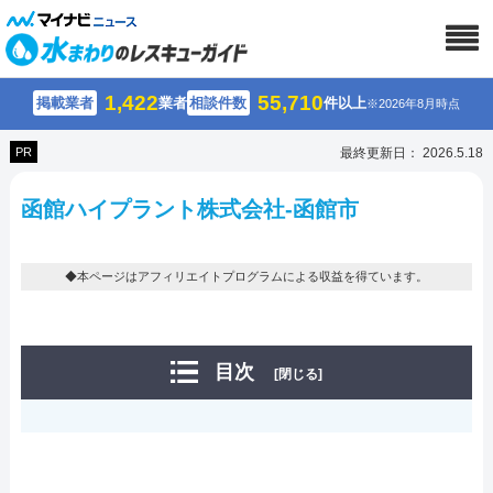
1,422
55,710
掲載業者
業者
相談件数
件以上
※2026年8月時点
PR
最終更新日： 2026.5.18
函館ハイプラント株式会社-函館市
◆本ページはアフィリエイトプログラムによる収益を得ています。
目次
[閉じる]