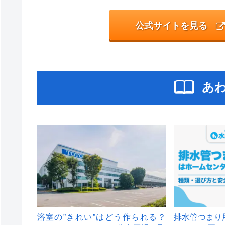
公式サイトを見る
あ
浴室の”きれい”はどう作られる？
排水管つまり