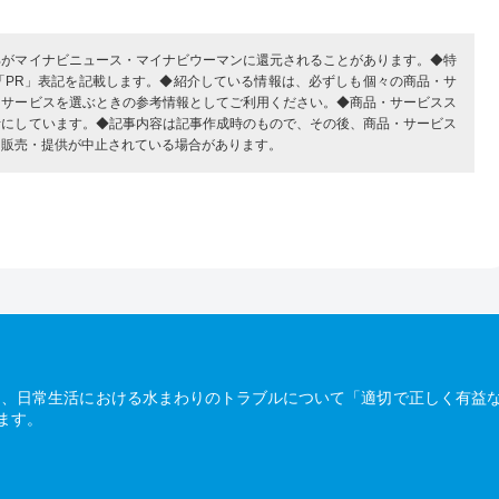
部がマイナビニュース・マイナビウーマンに還元されることがあります。◆特
「PR」表記を記載します。◆紹介している情報は、必ずしも個々の商品・サ
・サービスを選ぶときの参考情報としてご利用ください。◆商品・サービスス
考にしています。◆記事内容は記事作成時のもので、その後、商品・サービス
、販売・提供が中止されている場合があります。
は、日常生活における水まわりのトラブルについて「適切で正しく有益
ます。