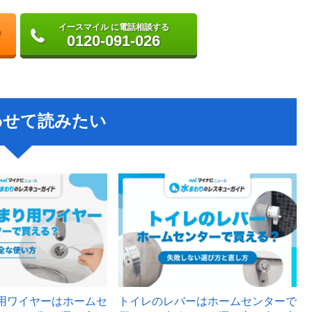
イースマイル に電話相談する
0120-091-026
わせて読みたい
用ワイヤーはホームセ
トイレのレバーはホームセンターで