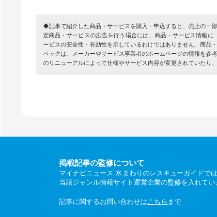
◆記事で紹介した商品・サービスを購入・申込すると、売上の一
定商品・サービスの広告を行う場合には、商品・サービス情報に
ービスの安全性・有効性を示しているわけではありません。商品
ペックは、メーカーやサービス事業者のホームページの情報を参
のリニューアルによって仕様やサービス内容が変更されていたり
掲載記事の監修について
マイナビニュース 水まわりのレスキューガイドで
当該ジャンル情報サイト運営企業の監修を入れてい
記事に関するお問い合わせは
こちら
まで