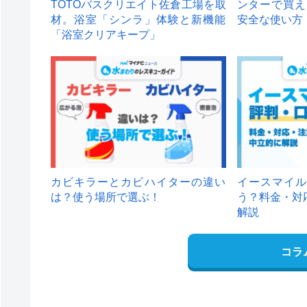
TOTOバスクリエイト佐倉工場を取
ンターで買え
材。浴室「シンラ」体験と新機能
安全な使い方
「浴室クリアキープ」
カビキラーとカビハイターの違い
イースマイル
は？使う場所で選ぶ！
う？料金・対
解説
コラ