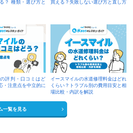
る？ 種類・選び方と
買える？失敗しない選び方と直し方
の評判・口コミはど
イースマイルの水道修理料金はどれ
応・注意点を中立的に
くらい？トラブル別の費用目安と相
場比較・内訳を解説
ム一覧を見る