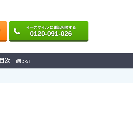
イースマイル に電話相談する
0120-091-026
目次
[閉じる]