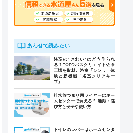
あわせて読みたい
浴室の”きれい”はどう作られ
る？TOTOバスクリエイト佐倉
工場を取材。浴室「シンラ」体
験と新機能「浴室クリアキー
プ」
排水管つまり用ワイヤーはホー
ムセンターで買える？ 種類・選
び方と安全な使い方
トイレのレバーはホームセンタ