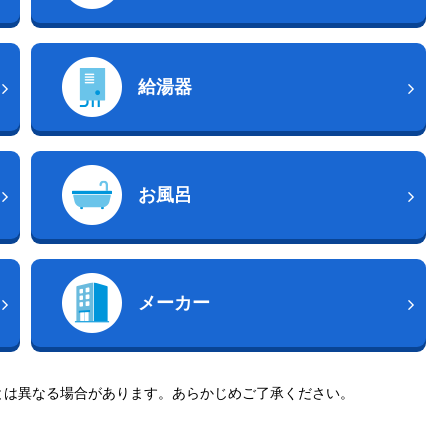
給湯器
お風呂
メーカー
とは異なる場合があります。あらかじめご了承ください。