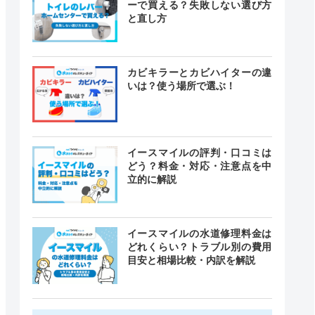
ーで買える？失敗しない選び方
と直し方
カビキラーとカビハイターの違
いは？使う場所で選ぶ！
イースマイルの評判・口コミは
どう？料金・対応・注意点を中
立的に解説
イースマイルの水道修理料金は
どれくらい？トラブル別の費用
目安と相場比較・内訳を解説