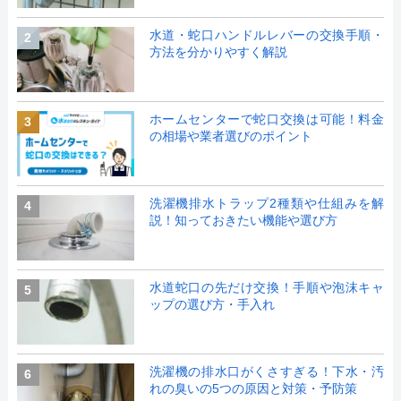
水道・蛇口ハンドルレバーの交換手順・
2
方法を分かりやすく解説
ホームセンターで蛇口交換は可能！料金
3
の相場や業者選びのポイント
洗濯機排水トラップ2種類や仕組みを解
4
説！知っておきたい機能や選び方
水道蛇口の先だけ交換！手順や泡沫キャ
5
ップの選び方・手入れ
洗濯機の排水口がくさすぎる！下水・汚
6
れの臭いの5つの原因と対策・予防策