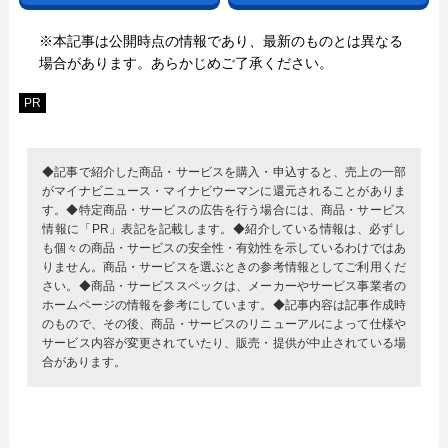
※本記事は公開時点の情報であり、最新のものとは異なる
場合があります。あらかじめご了承ください。
PR
◆記事で紹介した商品・サービスを購入・申込すると、売上の一部
がマイナビニュース・マイナビウーマンに還元されることがありま
す。◆特定商品・サービスの広告を行う場合には、商品・サービス
情報に「PR」表記を記載します。◆紹介している情報は、必ずし
も個々の商品・サービスの安全性・有効性を示しているわけではあ
りません。商品・サービスを選ぶときの参考情報としてご利用くだ
さい。◆商品・サービススペックは、メーカーやサービス事業者の
ホームページの情報を参考にしています。◆記事内容は記事作成時
のもので、その後、商品・サービスのリニューアルによって仕様や
サービス内容が変更されていたり、販売・提供が中止されている場
合があります。