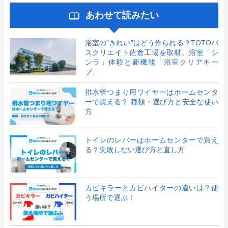
あわせて読みたい
浴室の”きれい”はどう作られる？TOTOバ
スクリエイト佐倉工場を取材。浴室「シ
ンラ」体験と新機能「浴室クリアキー
プ」
排水管つまり用ワイヤーはホームセンタ
ーで買える？ 種類・選び方と安全な使い
方
トイレのレバーはホームセンターで買え
る？失敗しない選び方と直し方
カビキラーとカビハイターの違いは？使
う場所で選ぶ！