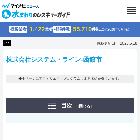
1,422
55,710
掲載業者
業者
相談件数
件以上
※2026年8月時点
PR
最終更新日： 2026.5.18
株式会社システム・ライン-函館市
◆本ページはアフィリエイトプログラムによる収益を得ています。
目次
[閉じる]