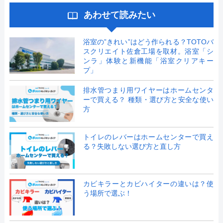
あわせて読みたい
浴室の”きれい”はどう作られる？TOTOバ
スクリエイト佐倉工場を取材。浴室「シ
ンラ」体験と新機能「浴室クリアキー
プ」
排水管つまり用ワイヤーはホームセンタ
ーで買える？ 種類・選び方と安全な使い
方
トイレのレバーはホームセンターで買え
る？失敗しない選び方と直し方
カビキラーとカビハイターの違いは？使
う場所で選ぶ！