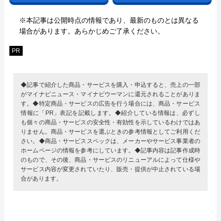
※本記事は公開時点の情報であり、最新のものとは異なる
場合があります。あらかじめご了承ください。
PR
◆記事で紹介した商品・サービスを購入・申込すると、売上の一部
がマイナビニュース・マイナビウーマンに還元されることがありま
す。◆特定商品・サービスの広告を行う場合には、商品・サービス
情報に「PR」表記を記載します。◆紹介している情報は、必ずし
も個々の商品・サービスの安全性・有効性を示しているわけではあ
りません。商品・サービスを選ぶときの参考情報としてご利用くだ
さい。◆商品・サービススペックは、メーカーやサービス事業者の
ホームページの情報を参考にしています。◆記事内容は記事作成時
のもので、その後、商品・サービスのリニューアルによって仕様や
サービス内容が変更されていたり、販売・提供が中止されている場
合があります。