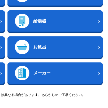
給湯器
お風呂
メーカー
とは異なる場合があります。あらかじめご了承ください。