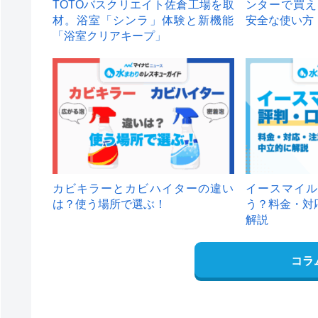
TOTOバスクリエイト佐倉工場を取
ンターで買え
材。浴室「シンラ」体験と新機能
安全な使い方
「浴室クリアキープ」
カビキラーとカビハイターの違い
イースマイル
は？使う場所で選ぶ！
う？料金・対
解説
コラ