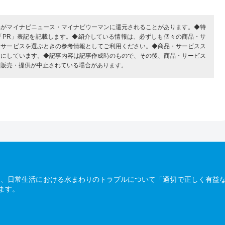
部がマイナビニュース・マイナビウーマンに還元されることがあります。◆特
「PR」表記を記載します。◆紹介している情報は、必ずしも個々の商品・サ
・サービスを選ぶときの参考情報としてご利用ください。◆商品・サービスス
考にしています。◆記事内容は記事作成時のもので、その後、商品・サービス
、販売・提供が中止されている場合があります。
は、日常生活における水まわりのトラブルについて「適切で正しく有益
ます。