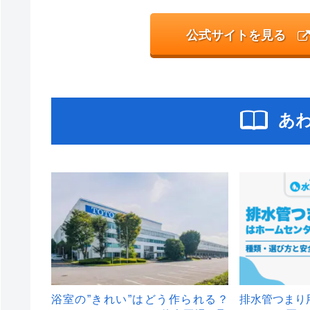
公式サイトを見る
あ
浴室の”きれい”はどう作られる？
排水管つまり