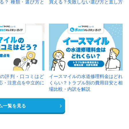
る？ 種類・選び方と
買える？失敗しない選び方と直し方
の評判・口コミはど
イースマイルの水道修理料金はどれ
応・注意点を中立的に
くらい？トラブル別の費用目安と相
場比較・内訳を解説
ム一覧を見る