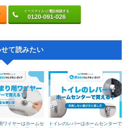
イースマイル に電話相談する
0120-091-026
わせて読みたい
用ワイヤーはホームセ
トイレのレバーはホームセンターで