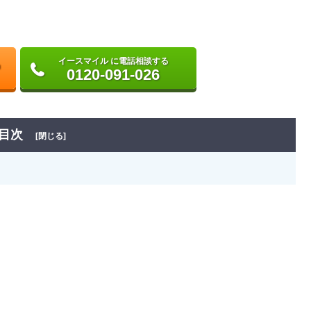
イースマイル に電話相談する
0120-091-026
目次
[閉じる]