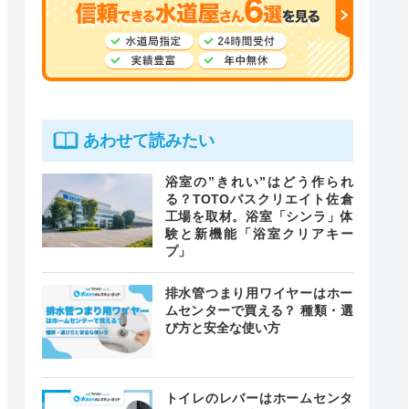
あわせて読みたい
浴室の”きれい”はどう作られ
る？TOTOバスクリエイト佐倉
工場を取材。浴室「シンラ」体
験と新機能「浴室クリアキー
プ」
排水管つまり用ワイヤーはホー
ムセンターで買える？ 種類・選
び方と安全な使い方
トイレのレバーはホームセンタ