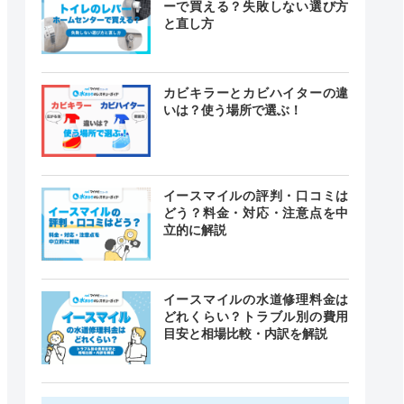
ーで買える？失敗しない選び方
と直し方
カビキラーとカビハイターの違
いは？使う場所で選ぶ！
イースマイルの評判・口コミは
どう？料金・対応・注意点を中
立的に解説
イースマイルの水道修理料金は
どれくらい？トラブル別の費用
目安と相場比較・内訳を解説