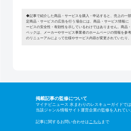
◆記事で紹介した商品・サービスを購入・申込すると、売上の一
定商品・サービスの広告を行う場合には、商品・サービス情報に
ービスの安全性・有効性を示しているわけではありません。商品
ペックは、メーカーやサービス事業者のホームページの情報を参
のリニューアルによって仕様やサービス内容が変更されていたり
掲載記事の監修について
マイナビニュース 水まわりのレスキューガイドで
当該ジャンル情報サイト運営企業の監修を入れてい
記事に関するお問い合わせは
こちら
まで